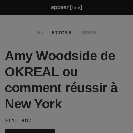
ALL
EDITORIAL
VIDEOS
Amy Woodside de
OKREAL ou
comment réussir à
New York
30 Apr 2017