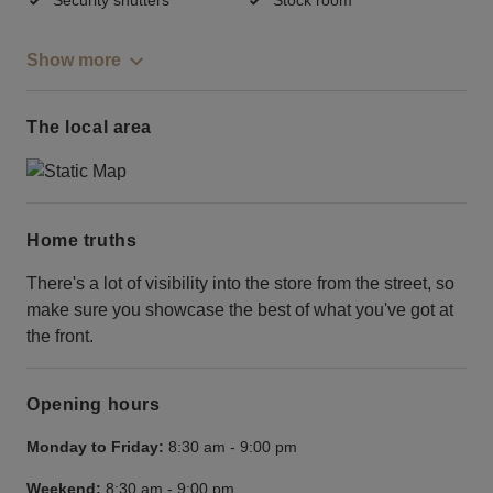
Show more
The local area
Home truths
There's a lot of visibility into the store from the street, so
make sure you showcase the best of what you've got at
the front.
Opening hours
Monday to Friday:
8:30 am
-
9:00 pm
Weekend:
8:30 am
-
9:00 pm