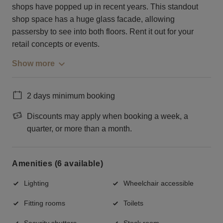
shops have popped up in recent years. This standout
shop space has a huge glass facade, allowing
passersby to see into both floors. Rent it out for your
retail concepts or events.
Show more
2 days minimum booking
Discounts may apply when booking a week, a
quarter, or more than a month.
Amenities (6 available)
Lighting
Wheelchair accessible
Fitting rooms
Toilets
Security shutters
Stock room