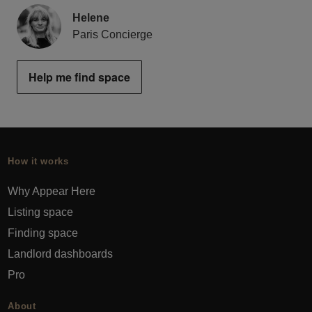
Helene
Paris Concierge
Help me find space
How it works
Why Appear Here
Listing space
Finding space
Landlord dashboards
Pro
About