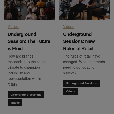
Videos
Videos
Underground
Underground
Session: The Future
Sessions: New
is Fluid
Rules of Retail
How are brands
The rules of retail have
responding to the social
changed. What do brands
climate to champion
need to do today to
inclusivity and
survive?
representation within
retail?
Underground Sessions
Videos
Underground Sessions
Videos