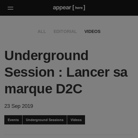
ALL
EDITORIAL
VIDEOS
Underground
Session : Lancer sa
marque D2C
23 Sep 2019
Events
Underground Sessions
Videos