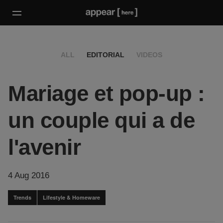
ALL
EDITORIAL
VIDEOS
Mariage et pop-up :
un couple qui a de
l'avenir
4 Aug 2016
Trends
Lifestyle & Homeware