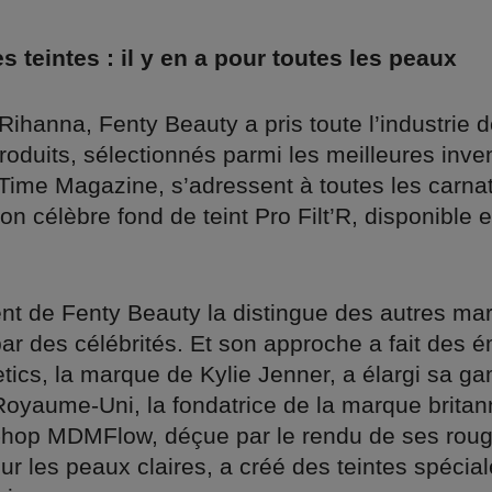
s teintes : il y en a pour toutes les peaux
ihanna, Fenty Beauty a pris toute l’industrie d
oduits, sélectionnés parmi les meilleures inve
 Time Magazine, s’adressent à toutes les carna
on célèbre fond de teint Pro Filt’R, disponible 
t de Fenty Beauty la distingue des autres ma
r des célébrités. Et son approche a fait des é
tics, la marque de Kylie Jenner, a élargi sa 
 Royaume-Uni, la fondatrice de la marque brita
-hop MDMFlow, déçue par le rendu de ses roug
ur les peaux claires, a créé des teintes spécia