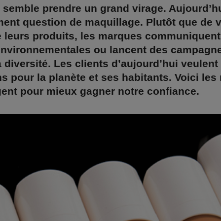
, semble prendre un grand virage. Aujourd’hui
ent question de maquillage. Plutôt que de v
e leurs produits, les marques communiquent
s environnementales ou lancent des campagn
a diversité. Les clients d’aujourd’hui veulent
ns pour la planète et ses habitants. Voici le
gent pour mieux gagner notre confiance.