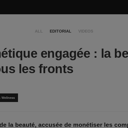
ALL
EDITORIAL
VIDEOS
tique engagée : la b
ous les fronts
& Wellness
 de la beauté, accusée de monétiser les com