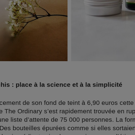
is : place à la science et à la simplicité
cement de son fond de teint à 6,90 euros cette
e The Ordinary s’est rapidement trouvée en rup
une liste d’attente de 75 000 personnes. La for
Des bouteilles épurées comme si elles sortaien