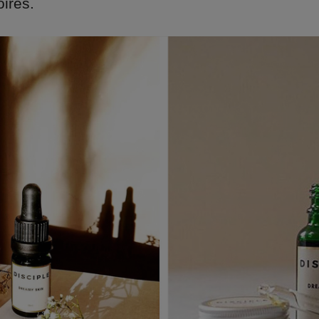
ires.