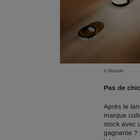
© Disciple
Pas de chich
Après le lan
marque cult
stock avec 
gagnante ? 