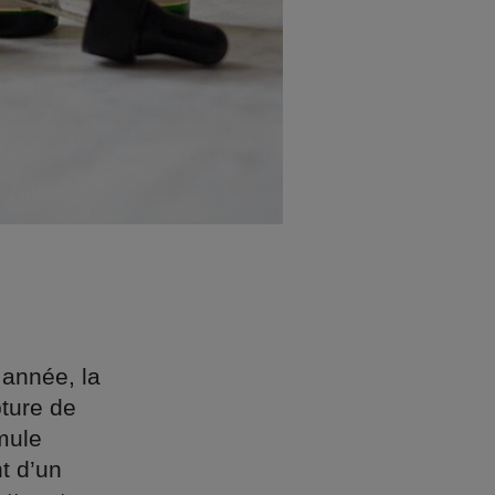
 année, la
ture de
mule
t d’un