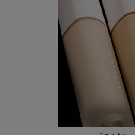
© Fenty Beauty