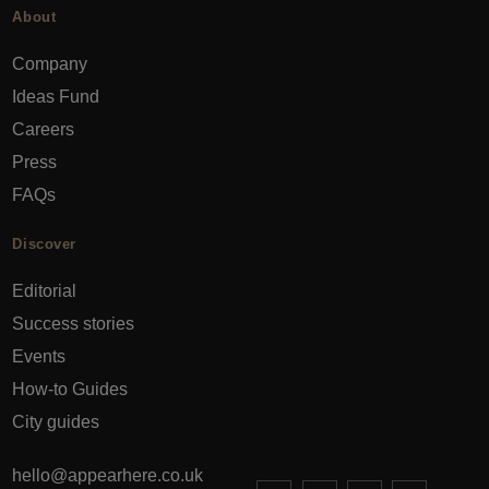
About
Company
Ideas Fund
Careers
Press
FAQs
Discover
Editorial
Success stories
Events
How-to Guides
City guides
hello@appearhere.co.uk