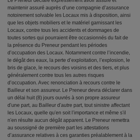
Le Preneur déclare expressément avoir assuré et
maintenir assuré auprès d’une compagnie d’assurance
notoirement solvable les Locaux mis à disposition, ainsi
que les objets mobiliers et le matériel garnissant les
Locaux, contre tous les accidents et dommages de
toutes sortes qui pourraient être occasionnés du fait de
la présence du Preneur pendant les périodes
d’occupation des Locaux. Notamment contre l’incendie,
le dégât des eaux, la perte d’exploitation, l’explosion, le
bris de glace, le recours des voisins et des tiers, et plus
généralement contre tous les autres risques
d’occupation. Avec renonciation à recours contre le
Bailleur et son assureur. Le Preneur devra déclarer dans
un délai huit (8) jours ouvrés à son propre assureur
d'une part, au Bailleur d'autre part, tout sinistre affectant
les Locaux, quelle qu'en soit l'importance et même s'il
n'en résulte aucun dégât apparent. Le Preneur remettra
au soussigné de première part les attestations
d’assurance relatives à ces garanties préalablement à la