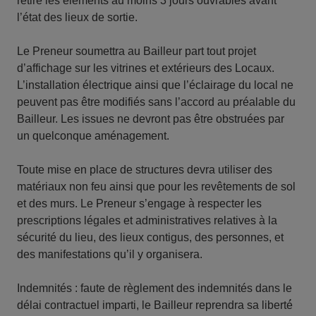
retire les éléments au moins 3 jours ouvrables avant
l’état des lieux de sortie.
Le Preneur soumettra au Bailleur part tout projet
d’affichage sur les vitrines et extérieurs des Locaux.
L’installation électrique ainsi que l’éclairage du local ne
peuvent pas être modifiés sans l’accord au préalable du
Bailleur. Les issues ne devront pas être obstruées par
un quelconque aménagement.
Toute mise en place de structures devra utiliser des
matériaux non feu ainsi que pour les revêtements de sol
et des murs. Le Preneur s’engage à respecter les
prescriptions légales et administratives relatives à la
sécurité du lieu, des lieux contigus, des personnes, et
des manifestations qu’il y organisera.
Indemnités : faute de règlement des indemnités dans le
délai contractuel imparti, le Bailleur reprendra sa liberté́