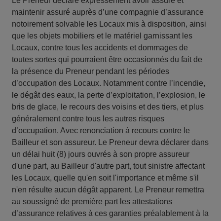
Le Preneur déclare expressément avoir assuré et
maintenir assuré auprès d’une compagnie d’assurance
notoirement solvable les Locaux mis à disposition, ainsi
que les objets mobiliers et le matériel garnissant les
Locaux, contre tous les accidents et dommages de
toutes sortes qui pourraient être occasionnés du fait de
la présence du Preneur pendant les périodes
d’occupation des Locaux. Notamment contre l’incendie,
le dégât des eaux, la perte d’exploitation, l’explosion, le
bris de glace, le recours des voisins et des tiers, et plus
généralement contre tous les autres risques
d’occupation. Avec renonciation à recours contre le
Bailleur et son assureur. Le Preneur devra déclarer dans
un délai huit (8) jours ouvrés à son propre assureur
d'une part, au Bailleur d'autre part, tout sinistre affectant
les Locaux, quelle qu'en soit l'importance et même s'il
n'en résulte aucun dégât apparent. Le Preneur remettra
au soussigné de première part les attestations
d’assurance relatives à ces garanties préalablement à la