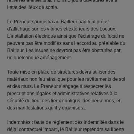
retire les éléments au moins 3 jours ouvrables avant
l’état des lieux de sortie.
Le Preneur soumettra au Bailleur part tout projet
d’affichage sur les vitrines et extérieurs des Locaux.
L’installation électrique ainsi que l’éclairage du local ne
peuvent pas être modifiés sans l’accord au préalable du
Bailleur. Les issues ne devront pas être obstruées par
un quelconque aménagement.
Toute mise en place de structures devra utiliser des
matériaux non feu ainsi que pour les revêtements de sol
et des murs. Le Preneur s’engage à respecter les
prescriptions légales et administratives relatives à la
sécurité du lieu, des lieux contigus, des personnes, et
des manifestations qu’il y organisera.
Indemnités : faute de règlement des indemnités dans le
délai contractuel imparti, le Bailleur reprendra sa liberté́