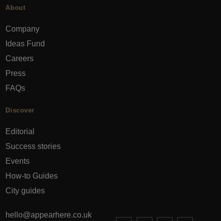
About
Company
Ideas Fund
Careers
Press
FAQs
Discover
Editorial
Success stories
Events
How-to Guides
City guides
hello@appearhere.co.uk