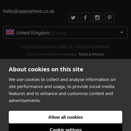
hello@appearhere.co.uk
United Kingdom
(£ Pound)
© 2013-2026 APPEAR HERE. ALL RIGHTS RESERVED
Errors and omissions accepted.
Terms & Privacy
About cookies on this site
We use cookies to collect and analyse information on
site performance and usage, to provide social media
features and to enhance and customise content and
advertisements.
Allow all cookies
Cookie settings