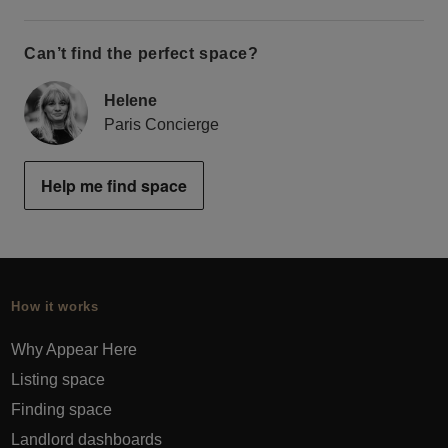
Can’t find the perfect space?
Helene
Paris Concierge
Help me find space
How it works
Why Appear Here
Listing space
Finding space
Landlord dashboards