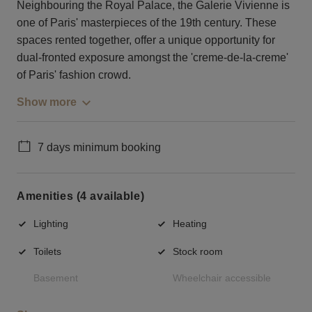
Neighbouring the Royal Palace, the Galerie Vivienne is
one of Paris' masterpieces of the 19th century. These
spaces rented together, offer a unique opportunity for
dual-fronted exposure amongst the 'creme-de-la-creme'
of Paris' fashion crowd.
Show more
7 days minimum booking
Amenities (4 available)
Lighting
Heating
Toilets
Stock room
Basement
Wheelchair accessible