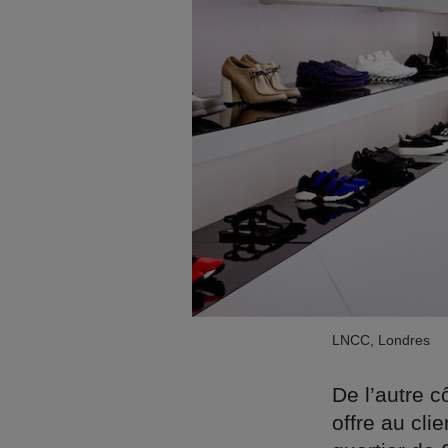
LNCC, Londres
De l’autre c
offre au cl