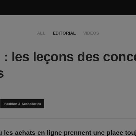
ALL
EDITORIAL
VIDEOS
l : les leçons des conc
s
Fashion & Accessories
ù les achats en ligne prennent une place tou