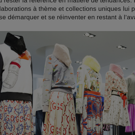
u rester la référence en matière de tendances. 
llaborations à thème et collections uniques lui 
se démarquer et se réinventer en restant à l’av