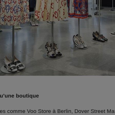
qu’une boutique
es comme Voo Store à Berlin, Dover Street Ma