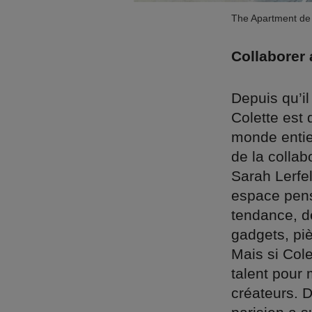
The Apartment de
Collaborer 
Depuis qu’il
Colette est
monde entier
de la collab
Sarah Lerfel
espace pensé
tendance, d
gadgets, pi
Mais si Col
talent pour 
créateurs. 