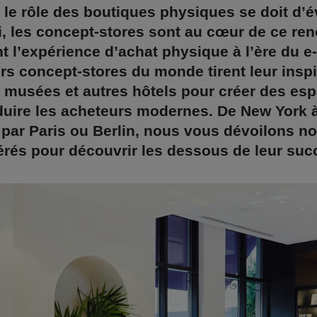
 le rôle des boutiques physiques se doit d’é
, les concept-stores sont au cœur de ce re
t l’expérience d’achat physique à l’ère du 
rs concept-stores du monde tirent leur inspi
 musées et autres hôtels pour créer des esp
duire les acheteurs modernes. De New York 
par Paris ou Berlin, nous vous dévoilons n
érés pour découvrir les dessous de leur suc