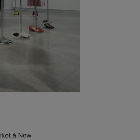
rket à New