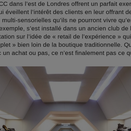
CC dans l’est de Londres offrent un parfait ex
 éveillent l’intérêt des clients en leur offrant d
multi-sensorielles qu’ils ne pourront vivre qu’
exemple, s’est installé dans un ancien club de 
tation sur l’idée de « retail de l’expérience » qui
let » bien loin de la boutique traditionnelle. Qu
c un achat ou pas, ce n’est finalement pas ce q