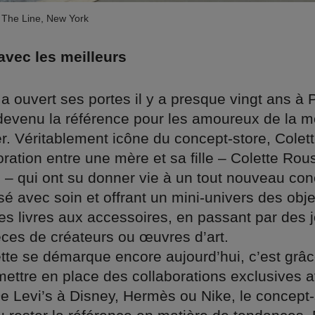
 The Line, New York
avec les meilleurs
 a ouvert ses portes il y a presque vingt ans à P
 devenu la référence pour les amoureux de la 
. Véritablement icône du concept-store, Colette 
oration entre une mère et sa fille – Colette Rou
 – qui ont su donner vie à un tout nouveau con
 avec soin et offrant un mini-univers des obje
es livres aux accessoires, en passant par des j
èces de créateurs ou œuvres d’art.
ette se démarque encore aujourd’hui, c’est grâ
mettre en place des collaborations exclusives 
De Levi’s à Disney, Hermès ou Nike, le concept-