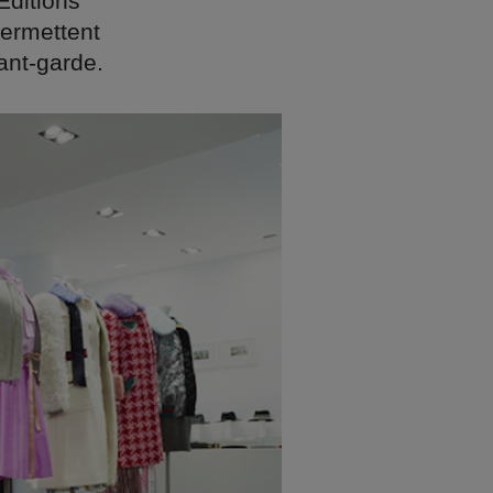
Éditions
permettent
ant-garde.