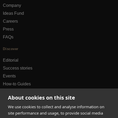
Company
Ideas Fund
Careers
Press
FAQs
Discover
Editorial
Success stories
Events
How-to Guides
City guides
About cookies on this site
hello@appearhere.co.uk
We use cookies to collect and analyse information on
site performance and usage, to provide social media