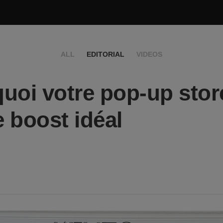
ALL
EDITORIAL
VIDEOS
uoi votre pop-up stor
e boost idéal