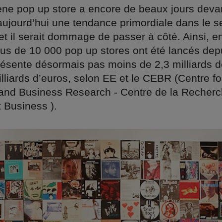
e pop up store a encore de beaux jours devant 
aujourd’hui une tendance primordiale dans le s
t il serait dommage de passer à côté. Ainsi, e
lus de 10 000 pop up stores ont été lancés dep
ésente désormais pas moins de 2,3 milliards de 
lliards d’euros, selon EE et le CEBR (Centre fo
nd Business Research - Centre de la Recherc
 Business ).