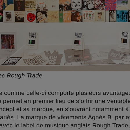
ec Rough Trade
ive comme celle-ci comporte plusieurs avantages
 permet en premier lieu de s’offrir une véritable 
ncept et sa marque, en s’ouvrant notamment à
variés. La marque de vêtements Agnès B. par 
avec le label de musique anglais Rough Trade, s