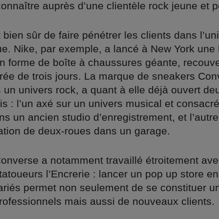
nnaître auprès d’une clientèle rock jeune et p
bien sûr de faire pénétrer les clients dans l’
e. Nike, par exemple, a lancé à New York une
 forme de boîte à chaussures géante, recouve
rée de trois jours. La marque de sneakers Con
 un univers rock, a quant à elle déjà ouvert de
is : l’un axé sur un univers musical et consacr
s un ancien studio d’enregistrement, et l’autre
ation de deux-roues dans un garage.
onverse a notamment travaillé étroitement avec 
atoueurs l’Encrerie : lancer un pop up store en
variés permet non seulement de se constituer un
rofessionnels mais aussi de nouveaux clients.