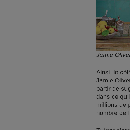
Jamie Olive
Ainsi, le cé
Jamie Olive
partir de su
dans ce qu’i
millions de 
nombre de f