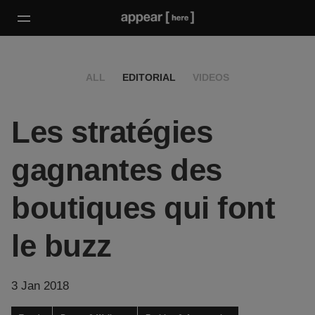
ALL
EDITORIAL
VIDEOS
Les stratégies
gagnantes des
boutiques qui font
le buzz
3 Jan 2018