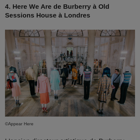
4. Here We Are de Burberry à Old
Sessions House à Londres
©Appear Here