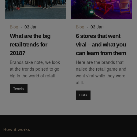
Blog
·
03 Jan
Blog
·
03 Jan
What are the big
6 stores that went
retail trends for
viral – and what you
2018?
can learn from them
Brands take note, we look
Here are the brands that
at the trends poised to go
nailed the retail game and
big in the world of retail
went viral while they were
at it.
Trends
Lists
How it works