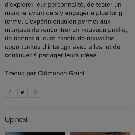
d’explorer leur personnalité, de tester un
marché avant de s’y engager à plus long
terme. L’expérimentation permet aux
marques de rencontrer un nouveau public,
de donner à leurs clients de nouvelles
opportunités d’interagir avec elles, et de
continuer à partager leurs idées.
Traduit par Clémence Gruel
Share on
Share on
facebook
Share on
twitter
pintrest
Up next