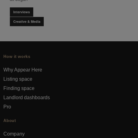
Interviews
Creative & Media
How it works
Why Appear Here
Listing space
Finding space
Landlord dashboards
Pro
About
Company