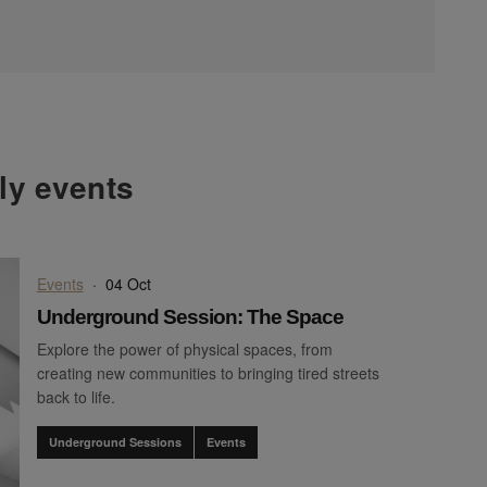
hly events
Events
·
04 Oct
Underground Session: The Space
Explore the power of physical spaces, from
creating new communities to bringing tired streets
back to life.
Underground Sessions
Events