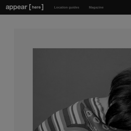
Location guides
Magazine