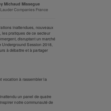
y Michaud Missegue
 Lauder Companies France
borations inattendues, nouveaux
les pratiques de ce secteur
émergent, disruptant un marché
ère Underground Session 2018,
urs à débattre et à partager
 vocation à rassembler la
inattendu un panel de quatre
'inspirer notre communauté de