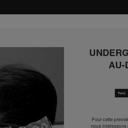
UNDERG
AU-
Paris
Pour cette premi
nous intéressons 