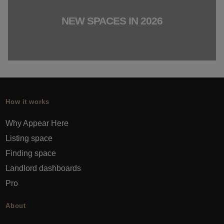
NEW SPACES IN 2026
How it works
Why Appear Here
Listing space
Finding space
Landlord dashboards
Pro
About