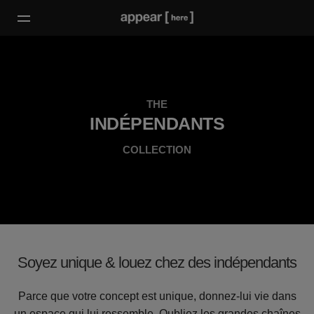
THE
INDÉPENDANTS
COLLECTION
Soyez unique & louez chez des indépendants
Parce que votre concept est unique, donnez-lui vie dans
un espace qui lui ressemble. Oubliez les grandes chaînes