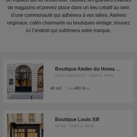
de magasins et prenez place dans un lieu créatif au sein
d’une communauté qui adhérera à vos idées. Ateliers
originaux, cafés charmants ou boutiques vintage, trouvez
ici l’endroit qui sublimera votre marque.
Boutique Atelier du Homa Village
RETAIL AND EVENT · TEMPLE, PARIS
40 m2
481 €
from
/day
Boutique Louis XIII
RETAIL · TEMPLE, PARIS