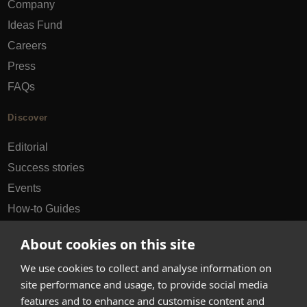
Company
Ideas Fund
Careers
Press
FAQs
Discover
Editorial
Success stories
Events
How-to Guides
City guides
About cookies on this site
hello@appearhere.co.uk
We use cookies to collect and analyse information on
site performance and usage, to provide social media
features and to enhance and customise content and