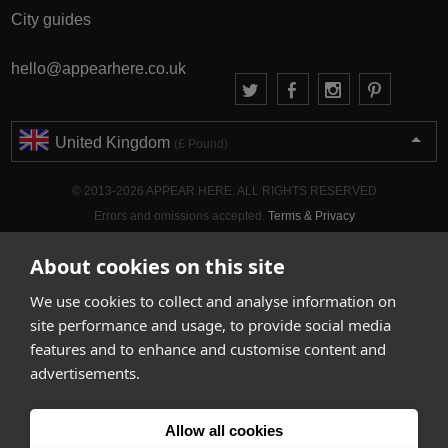
City guides
hello@appearhere.co.uk
United Kingdom
(£ Pound)
© 2013-2026 APPEAR HERE. ALL RIGHTS RESERVED
Errors and omissions accepted.
Terms & Privacy
About cookies on this site
We use cookies to collect and analyse information on
site performance and usage, to provide social media
features and to enhance and customise content and
advertisements.
Allow all cookies