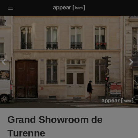
Grand Showroom de
Turenne