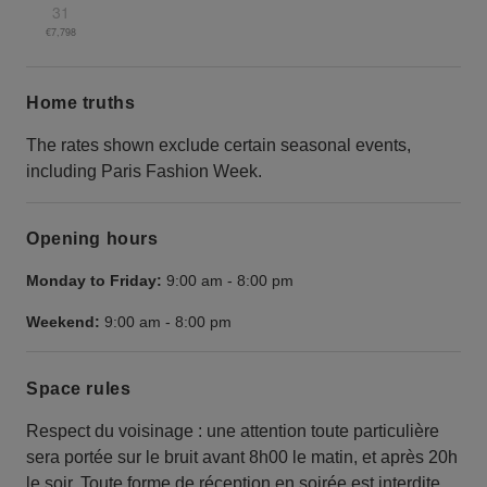
31
€7,798
Home truths
The rates shown exclude certain seasonal events,
including Paris Fashion Week.
Opening hours
Monday to Friday:
9:00 am
-
8:00 pm
Weekend:
9:00 am
-
8:00 pm
Space rules
Respect du voisinage : une attention toute particulière
sera portée sur le bruit avant 8h00 le matin, et après 20h
le soir. Toute forme de réception en soirée est interdite.