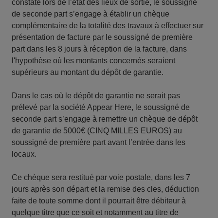
constaté lors de l’état des lieux de sortie, le soussigné
de seconde part s’engage à établir un chèque
complémentaire de la totalité des travaux à effectuer sur
présentation de facture par le soussigné de première
part dans les 8 jours à réception de la facture, dans
l'hypothèse où les montants concernés seraient
supérieurs au montant du dépôt de garantie.
Dans le cas où le dépôt de garantie ne serait pas
prélevé par la société Appear Here, le soussigné de
seconde part s’engage à remettre un chèque de dépôt
de garantie de 5000€ (CINQ MILLES EUROS) au
soussigné de première part avant l’entrée dans les
locaux.
Ce chèque sera restitué par voie postale, dans les 7
jours après son départ et la remise des cles, déduction
faite de toute somme dont il pourrait être débiteur à
quelque titre que ce soit et notamment au titre de