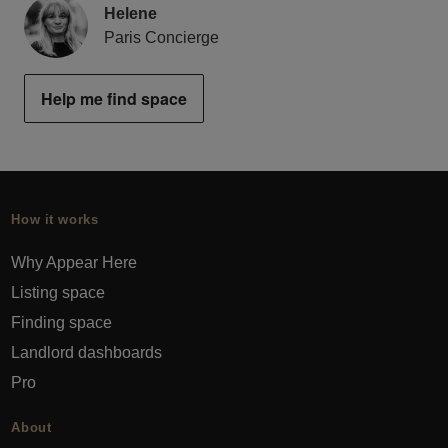
Helene
Paris Concierge
Help me find space
How it works
Why Appear Here
Listing space
Finding space
Landlord dashboards
Pro
About