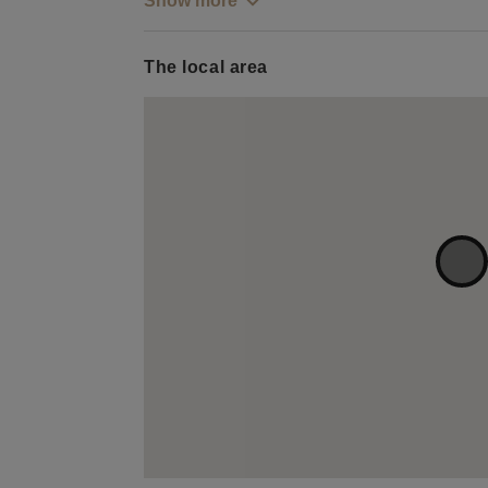
Show more
The local area