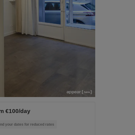
m €100/day
nd your dates for reduced rates