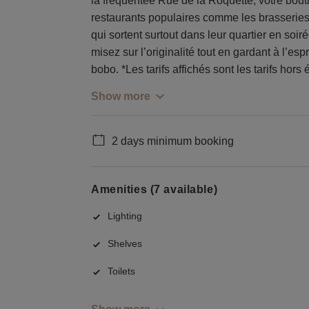
la fréquentée Rue de la Roquette, votre bou
restaurants populaires comme les brasserie
qui sortent surtout dans leur quartier en soirée
misez sur l’originalité tout en gardant à l’esp
bobo. *Les tarifs affichés sont les tarifs hor
Show more
2 days minimum booking
Amenities (7 available)
Lighting
Shelves
Toilets