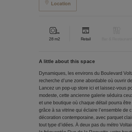
Location
28
m2
Retail
Bar & Restaurant
a little about this space
Dynamiques, les environs du Boulevard Voltai
recherche d’une zone abordable où ouvrir de
Lancez un pop-up store ici et laissez-vous po
modeste, cette ancienne galerie séduira ceux 
et une boutique où chaque détail pourra être
grâce à sa vitrine qui éclaire l’ensemble de 
décoration contemporaine, avec parquet clair
tout type d’idées. À deux pas du métro Volta