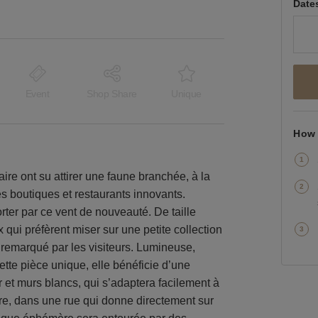
Date
Event
Shop Share
Unique
How 
re ont su attirer une faune branchée, à la
s boutiques et restaurants innovants.
rter par ce vent de nouveauté. De taille
qui préfèrent miser sur une petite collection
 remarqué par les visiteurs. Lumineuse,
cette pièce unique, elle bénéficie d’une
 et murs blancs, qui s’adaptera facilement à
ire, dans une rue qui donne directement sur