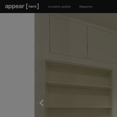
Location guides
Magazine