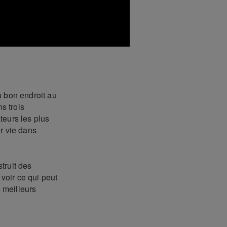
u bon endroit au
s trois
teurs les plus
r vie dans
ruit des
voir ce qui peut
 meilleurs