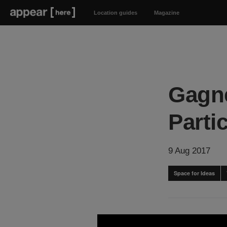
Location guides
Magazine
Gagne
Parti
9 Aug 2017
Space for Ideas