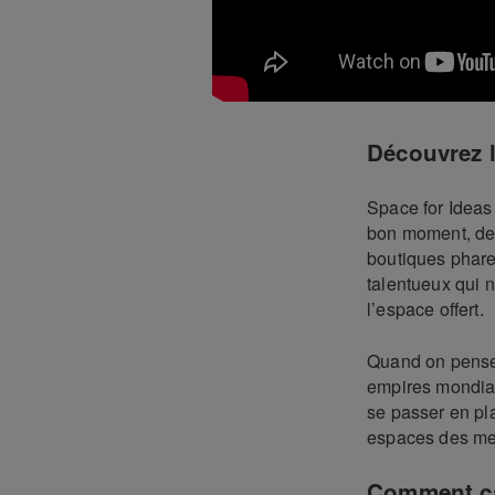
Découvrez l
Space for Ideas
bon moment, de 
boutiques phare
talentueux qui n
l’espace offert.
Quand on pense
empires mondiau
se passer en pl
espaces des mei
Comment ç