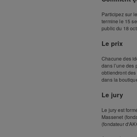
Participez sur l
termine le 15 s
public du 18 oc
Le prix
Chacune des id
dans l’une des p
obtiendront des 
dans la boutique
Le jury
Le jury est for
Massenet (fonda
(fondateur d'AK