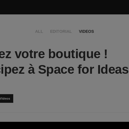
ALL
EDITORIAL
VIDEOS
z votre boutique !
cipez à Space for Ideas
Videos