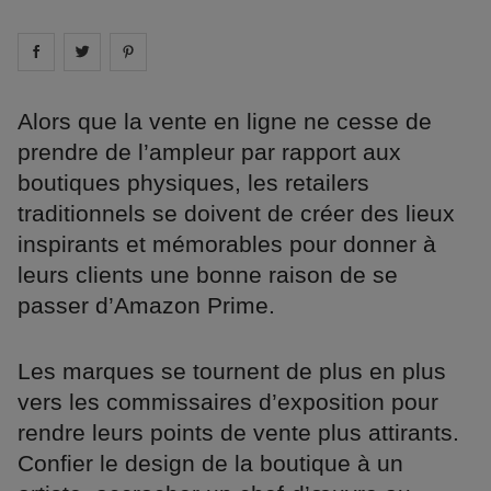
Share on
Share on
facebook
Share on
twitter
pintrest
Alors que la vente en ligne ne cesse de
prendre de l’ampleur par rapport aux
boutiques physiques, les retailers
traditionnels se doivent de créer des lieux
inspirants et mémorables pour donner à
leurs clients une bonne raison de se
passer d’Amazon Prime.
Les marques se tournent de plus en plus
vers les commissaires d’exposition pour
rendre leurs points de vente plus attirants.
Confier le design de la boutique à un