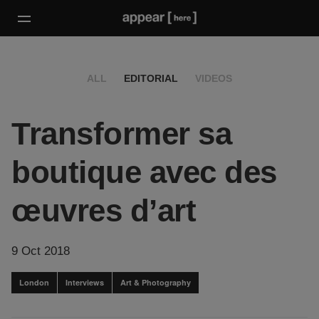
ALL
EDITORIAL
VIDEOS
Transformer sa
boutique avec des
œuvres d’art
9 Oct 2018
London
Interviews
Art & Photography