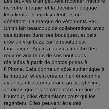
Les œuvres d’art peuvent raconter l’histoire
de votre marque, et la découvrir engage
les clients. Ils en discutent, ils en
débattent. La marque de vêtements Paul
Smith fait beaucoup de collaborations avec
des artistes dans ses boutiques, et cela
crée un vrai buzz car le résultat est
fantastique. Apple a aussi accroché des
œuvres aux murs de ses boutiques,
réalisées à partir de photos prises à
l’iPhone. Cela donne un côté authentique à
la marque, et cela crée un lien émotionnel
avec les utilisateurs grâce au storytelling.
Je dirais que les œuvres d’art améliorent
l’humeur, elles dynamisent ceux qui les
regardent. Elles peuvent être très