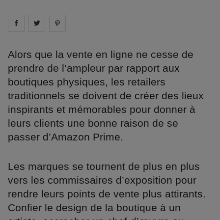
Share on
Share on
facebook
Share on
twitter
pintrest
Alors que la vente en ligne ne cesse de
prendre de l’ampleur par rapport aux
boutiques physiques, les retailers
traditionnels se doivent de créer des lieux
inspirants et mémorables pour donner à
leurs clients une bonne raison de se
passer d’Amazon Prime.
Les marques se tournent de plus en plus
vers les commissaires d’exposition pour
rendre leurs points de vente plus attirants.
Confier le design de la boutique à un