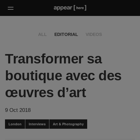
ALL
EDITORIAL
VIDEOS
Transformer sa
boutique avec des
œuvres d’art
9 Oct 2018
London
Interviews
Art & Photography