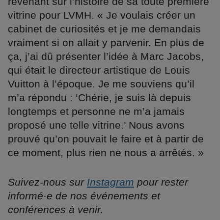
revenant sur l’histoire de sa toute première
vitrine pour LVMH. « Je voulais créer un
cabinet de curiosités et je me demandais
vraiment si on allait y parvenir. En plus de
ça, j’ai dû présenter l’idée à Marc Jacobs,
qui était le directeur artistique de Louis
Vuitton à l’époque. Je me souviens qu’il
m’a répondu : ‘Chérie, je suis là depuis
longtemps et personne ne m’a jamais
proposé une telle vitrine.’ Nous avons
prouvé qu’on pouvait le faire et à partir de
ce moment, plus rien ne nous a arrêtés. »
Suivez-nous sur
Instagram
pour rester
informé·e de nos événements et
conférences à venir.