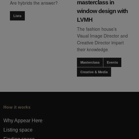
masterclass in
Are hybrids the answer?
window design with
Lists
LVMH
The fashion house’s
Visual Image Director and
Creative Director impart
their knowledge
Masterclass
Events
Creative & Media
How it works
Why Appear Here
Listing space