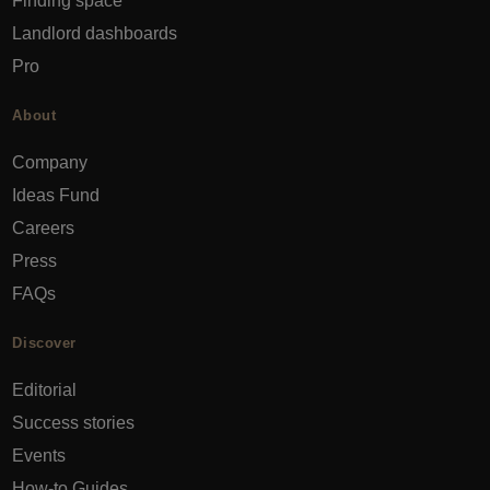
Finding space
Landlord dashboards
Pro
About
Company
Ideas Fund
Careers
Press
FAQs
Discover
Editorial
Success stories
Events
How-to Guides