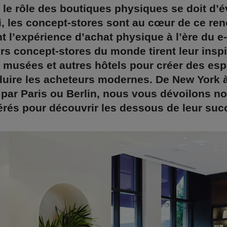
 le rôle des boutiques physiques se doit d’é
, les concept-stores sont au cœur de ce re
t l’expérience d’achat physique à l’ère du 
rs concept-stores du monde tirent leur inspi
 musées et autres hôtels pour créer des esp
duire les acheteurs modernes. De New York 
par Paris ou Berlin, nous vous dévoilons n
érés pour découvrir les dessous de leur suc