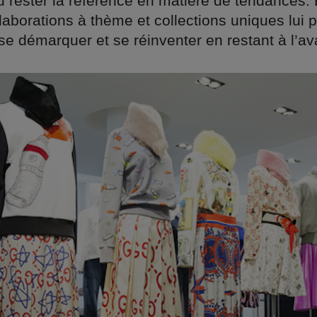
u rester la référence en matière de tendances. 
llaborations à thème et collections uniques lui 
se démarquer et se réinventer en restant à l’av