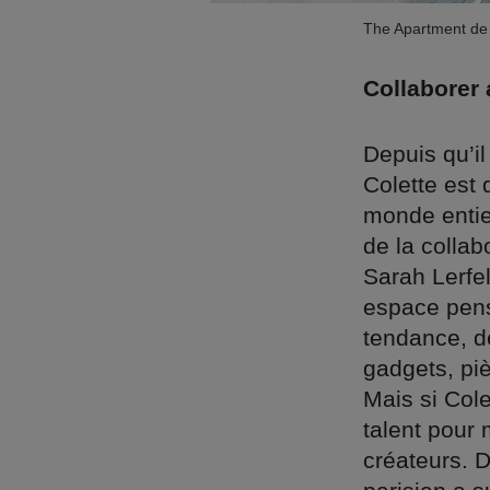
The Apartment de
Collaborer 
Depuis qu’il
Colette est
monde entier
de la collab
Sarah Lerfel
espace pensé
tendance, d
gadgets, pi
Mais si Col
talent pour 
créateurs. 