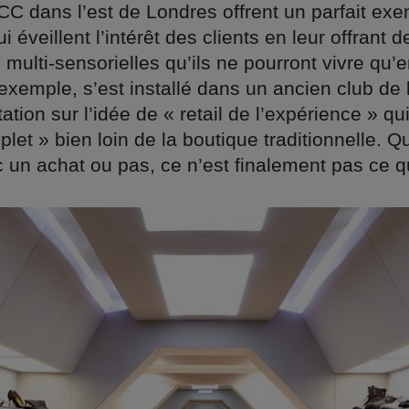
CC dans l’est de Londres offrent un parfait ex
 éveillent l’intérêt des clients en leur offrant d
multi-sensorielles qu’ils ne pourront vivre qu’
exemple, s’est installé dans un ancien club de 
tation sur l’idée de « retail de l’expérience » qui
let » bien loin de la boutique traditionnelle. Qu
c un achat ou pas, ce n’est finalement pas ce q