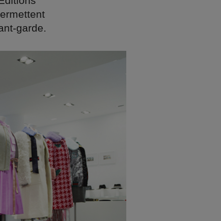
Éditions
permettent
ant-garde.