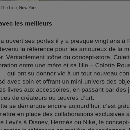
 The Line, New York
avec les meilleurs
 a ouvert ses portes il y a presque vingt ans à P
 devenu la référence pour les amoureux de la 
. Véritablement icône du concept-store, Colette 
oration entre une mère et sa fille – Colette Rou
 – qui ont su donner vie à un tout nouveau con
 avec soin et offrant un mini-univers des obje
es livres aux accessoires, en passant par des j
èces de créateurs ou œuvres d’art.
ette se démarque encore aujourd’hui, c’est grâ
mettre en place des collaborations exclusives 
De Levi’s à Disney, Hermès ou Nike, le concept-