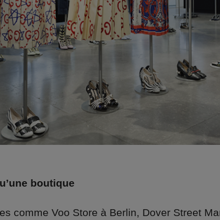
qu’une boutique
es comme Voo Store à Berlin, Dover Street Ma