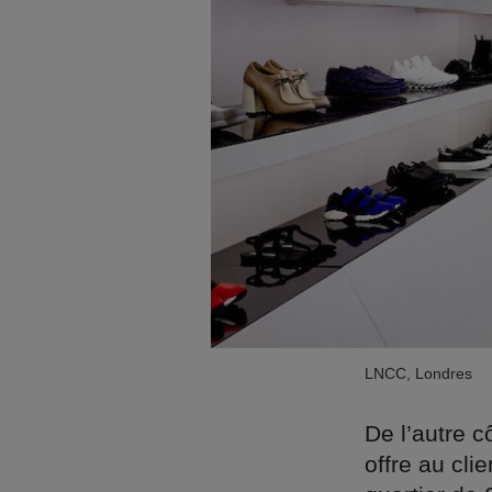
LNCC, Londres
De l’autre c
offre au cl