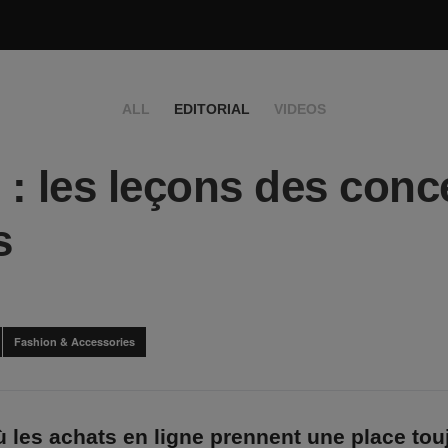
ALL
EDITORIAL
VIDEOS
l : les leçons des conc
s
Fashion & Accessories
ù les achats en ligne prennent une place tou