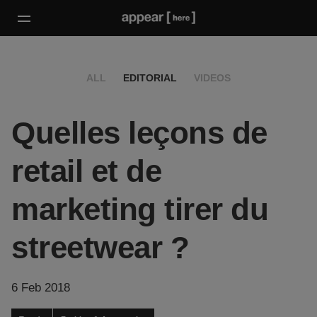
ALL
EDITORIAL
VIDEOS
Quelles leçons de
retail et de
marketing tirer du
streetwear ?
6 Feb 2018