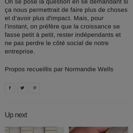
On se pose la question en se demandant si
ça nous permettrait de faire plus de choses
et d’avoir plus d'impact. Mais, pour
l’instant, on préfère que la croissance se
fasse petit à petit, rester indépendants et
ne pas perdre le côté social de notre
entreprise.
Propos recueillis par Normandie Wells
Share on
Share on
facebook
Share on
twitter
pintrest
Up next