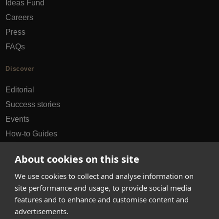
Ideas Fund
Careers
Press
FAQs
Discover
Editorial
Success stories
Events
How-to Guides
City guides
About cookies on this site
hello@appearhere.co.uk
We use cookies to collect and analyse information on
site performance and usage, to provide social media
features and to enhance and customise content and
United Kingdom
(£ Pound)
advertisements.