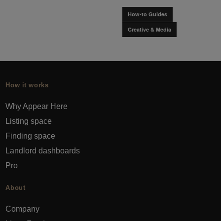
How-to Guides
Creative & Media
How it works
Why Appear Here
Listing space
Finding space
Landlord dashboards
Pro
About
Company