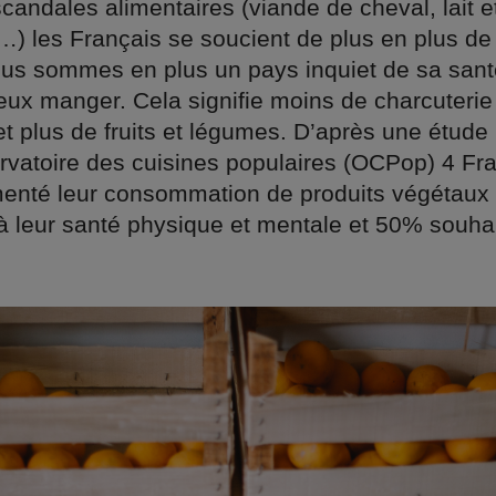
scandales alimentaires (viande de cheval, lait 
) les Français se soucient de plus en plus de 
ous sommes en plus un pays inquiet de sa sant
eux manger. Cela signifie moins de charcuterie
et plus de fruits et légumes. D’après une étude 
rvatoire des cuisines populaires (OCPop) 4 Fra
enté leur consommation de produits végétaux q
à leur santé physique et mentale et 50% souha