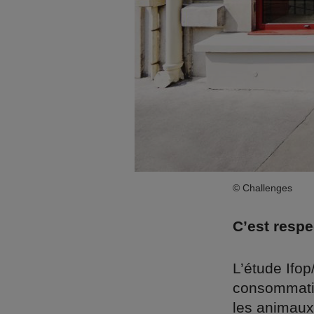
© Challenges
C’est resp
L’étude Ifo
consommation
les animaux.