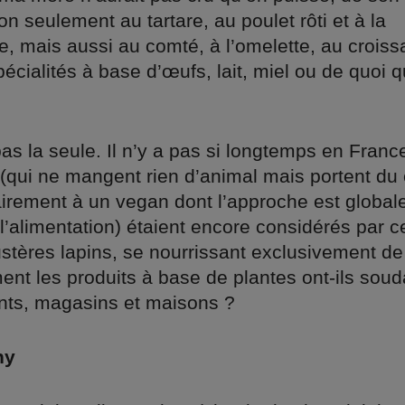
on seulement au tartare, au poulet rôti et à la
e, mais aussi au comté, à l’omelette, au croiss
pécialités à base d’œufs, lait, miel ou de quoi q
 pas la seule. Il n’y a pas si longtemps en France
(qui ne mangent rien d’animal mais portent du 
airement à un vegan dont l’approche est global
 l’alimentation) étaient encore considérés par c
tères lapins, se nourrissant exclusivement de
ent les produits à base de plantes ont-ils soud
ants, magasins et maisons ?
hy