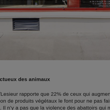
ectueux des animaux
p/Lesieur rapporte que 22% de ceux qui augmen
 de produits végétaux le font pour ne pas fair
 Il n’y a pas que la violence des abattoirs qui 