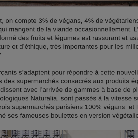
t, on compte 3% de végans, 4% de végétarien
 qui mangent de la viande occasionnellement. L
formé des fruits et légumes est rassurant et a
ure et d’éthique, très importantes pour les mille
Z.
ants s’adaptent pour répondre à cette nouve
ns des supermarchés consacrés aux produits éq
ndissent avec l’arrivée de gammes à base de p
ologiques Naturalia, sont passés à la vitesse 
trois supermarchés parisiens 100% végans, et 
é ses fameuses boulettes en version végétali