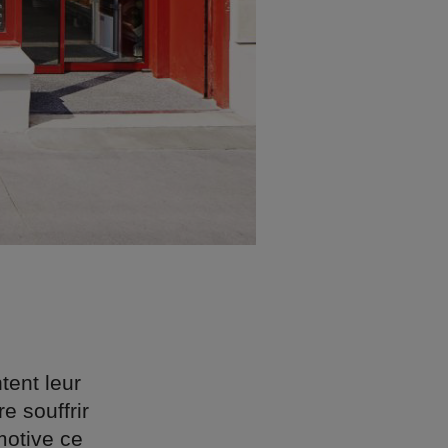
tent leur
e souffrir
motive ce