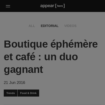
ALL
EDITORIAL
VIDEOS
Boutique éphémère
et café : un duo
gagnant
21 Jun 2016
Trends
Food & Drink