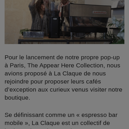
Pour le lancement de notre propre pop-up
à Paris, The Appear Here Collection, nous
avions proposé à La Claque de nous
rejoindre pour proposer leurs cafés
d’exception aux curieux venus visiter notre
boutique.
Se définissant comme un « espresso bar
mobile », La Claque est un collectif de