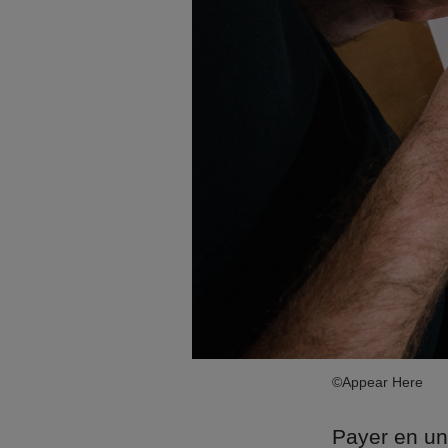
©Appear Here
Payer en un