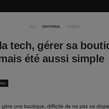
ALL
EDITORIAL
VIDEOS
la tech, gérer sa bout
amais été aussi simple
Tech
 gère une boutique, difficile de ne pas se disp