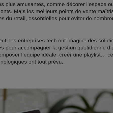
les plus amusantes, comme décorer l’espace ou
nts. Mais les meilleurs points de vente maîtri
es du retail, essentielles pour éviter de nombr
t, les entreprises tech ont imaginé des soluti
s pour accompagner la gestion quotidienne d’
omposer l’équipe idéale, créer une playlist… 
chnologiques ont tout prévu.