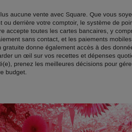
lus aucune vente avec Square. Que vous soye
 ou derrière votre comptoir, le système de poi
e accepte toutes les cartes bancaires, y compr
aiement sans contact, et les paiements mobiles
on gratuite donne également accès à des donn
arder un œil sur vos recettes et dépenses quot
é(e), prenez les meilleures décisions pour gére
re budget.