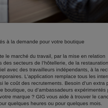
s à la demande pour votre boutique
e le marché du travail, par la mise en relation
s des secteurs de l’hôtellerie, de la restauratio
iel avec des travailleurs indépendants, à la re
poraires. L’application remplace tous les inte
nsi le coût des recrutements. Besoin d’un extra 
otre boutique, ou d’ambassadeurs expérimentés
votre marque ? GIG vous aide à trouver le candi
pour quelques heures ou pour quelques mois.