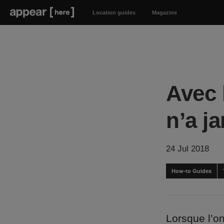
Location guides
Magazine
Avec 
n’a j
24 Jul 2018
How-to Guides
Lorsque l’on