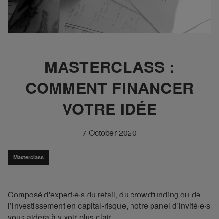
MASTERCLASS :
COMMENT FINANCER
VOTRE IDÉE
7 October 2020
Masterclass
Composé d'expert·e·s du retail, du crowdfunding ou de
l’investissement en capital-risque, notre panel d’invité·e·s
vous aidera à y voir plus clair.