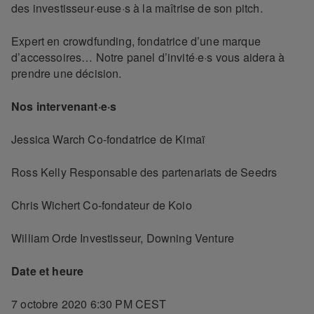
des investisseur·euse·s à la maîtrise de son pitch.
Expert en crowdfunding, fondatrice d’une marque
d’accessoires… Notre panel d’invité·e·s vous aidera à
prendre une décision.
Nos intervenant·e·s
Jessica Warch Co-fondatrice de Kimaï
Ross Kelly Responsable des partenariats de Seedrs
Chris Wichert Co-fondateur de Koio
William Orde Investisseur, Downing Venture
Date et heure
7 octobre 2020 6:30 PM CEST