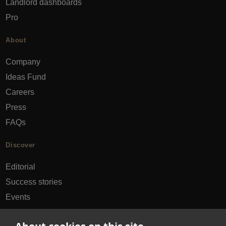
Landlord dashboards
Pro
About
Company
Ideas Fund
Careers
Press
FAQs
Discover
Editorial
Success stories
Events
How-to Guides