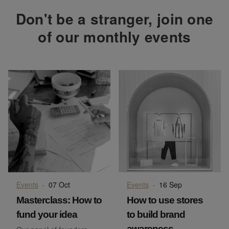
Don't be a stranger, join one
of our monthly events
Events
·
07 Oct
Events
·
16 Sep
Masterclass: How to
How to use stores
fund your idea
to build brand
awareness