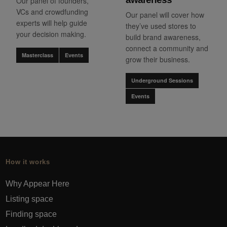
Our panel of founders,
VCs and crowdfunding
Our panel will cover how
experts will help guide
they’ve used stores to
your decision making.
build brand awareness,
connect a community and
Masterclass
Events
grow their business.
Underground Sessions
Events
How it works
Why Appear Here
Listing space
Finding space