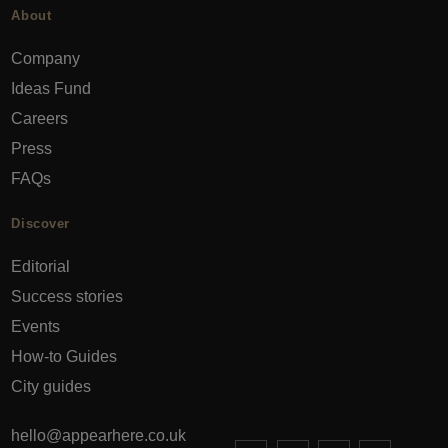
About
Company
Ideas Fund
Careers
Press
FAQs
Discover
Editorial
Success stories
Events
How-to Guides
City guides
hello@appearhere.co.uk