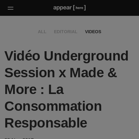
ALL
EDITORIAL
VIDEOS
Vidéo Underground
Session x Made &
More : La
Consommation
Responsable