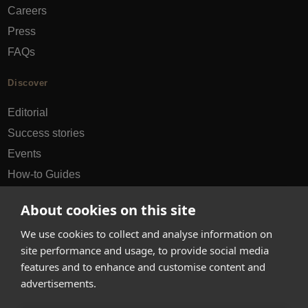
Careers
Press
FAQs
Discover
Editorial
Success stories
Events
How-to Guides
City guides
About cookies on this site
hello@appearhere.co.uk
We use cookies to collect and analyse information on
site performance and usage, to provide social media
features and to enhance and customise content and
United Kingdom
(£ Pound)
advertisements.