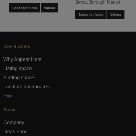
Street, Borough Market
Space for Ideas
Videos
Space for Ideas
Videos
How it works
Why Appear Here
Listing space
Finding space
Landlord dashboards
Pro
About
Company
Ideas Fund