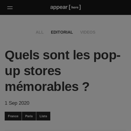
ALL
EDITORIAL
VIDEOS
Quels sont les pop-
up stores
mémorables ?
1 Sep 2020
France
Paris
Lists