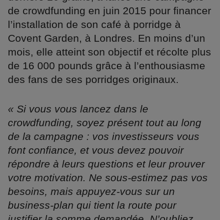
de crowdfunding en juin 2015 pour financer
l’installation de son café à porridge à
Covent Garden, à Londres. En moins d’un
mois, elle atteint son objectif et récolte plus
de 16 000 pounds grâce à l’enthousiasme
des fans de ses porridges originaux.
« Si vous vous lancez dans le
crowdfunding, soyez présent tout au long
de la campagne : vos investisseurs vous
font confiance, et vous devez pouvoir
répondre à leurs questions et leur prouver
votre motivation. Ne sous-estimez pas vos
besoins, mais appuyez-vous sur un
business-plan qui tient la route pour
justifier la somme demandée. N’oubliez