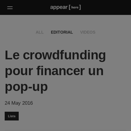
ALL
EDITORIAL
VIDEOS
Le crowdfunding
pour financer un
pop-up
24 May 2016
Lists