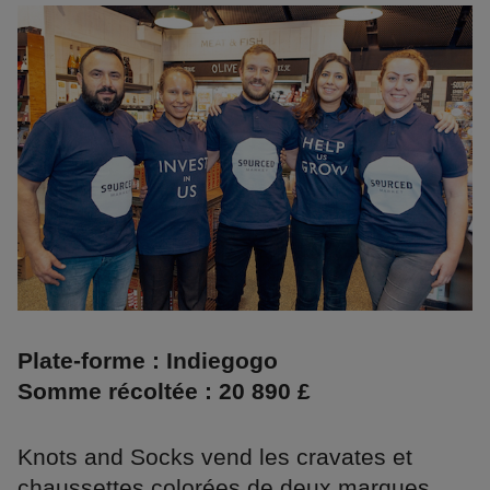
Plate-forme : Indiegogo
Somme récoltée : 20 890 £
Knots and Socks vend les cravates et
chaussettes colorées de deux marques