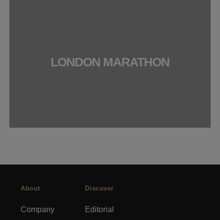
LONDON MARATHON
About
Discover
Company
Editorial