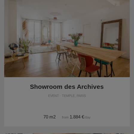
Showroom des Archives
EVENT · TEMPLE, PARIS
70 m2
1.884 €
from
/day