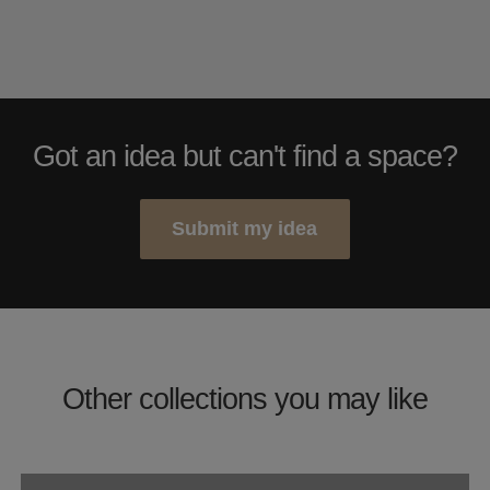
Got an idea but can't find a space?
Submit my idea
Other collections you may like