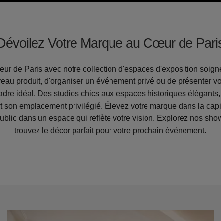
Dévoilez Votre Marque au Cœur de Pari
ur de Paris avec notre collection d'espaces d'exposition soign
eau produit, d'organiser un événement privé ou de présenter vot
 cadre idéal. Des studios chics aux espaces historiques élégant
t son emplacement privilégié. Élevez votre marque dans la cap
blic dans un espace qui reflète votre vision. Explorez nos sho
trouvez le décor parfait pour votre prochain événement.