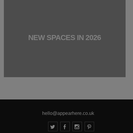
NEW SPACES IN 2026
hello@appearhere.co.uk