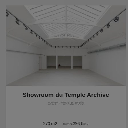
Showroom du Temple Archive
EVENT · TEMPLE, PARIS
270 m2
5.396 €
from
/day