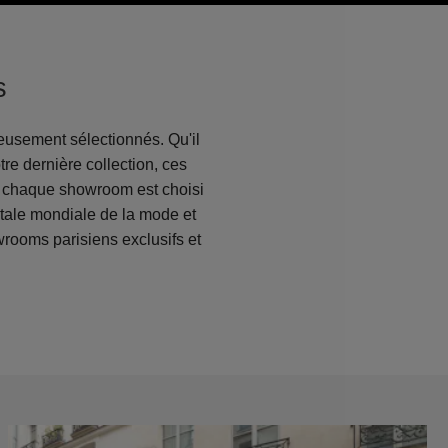
s
eusement sélectionnés. Qu'il
re dernière collection, ces
s, chaque showroom est choisi
itale mondiale de la mode et
wrooms parisiens exclusifs et