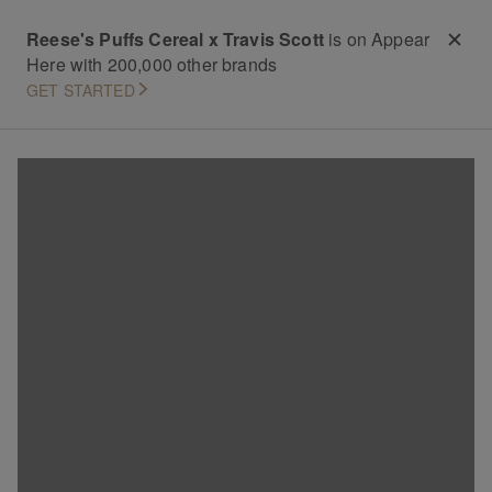
Reese's Puffs Cereal x Travis Scott
is on Appear
Here with 200,000 other brands
GET STARTED