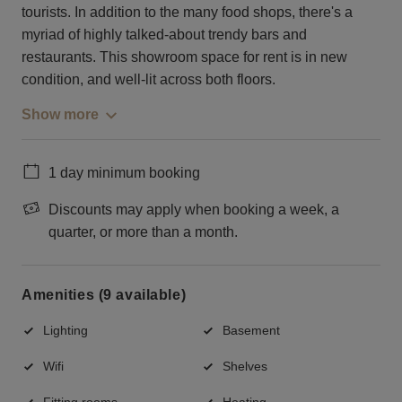
tourists. In addition to the many food shops, there's a
myriad of highly talked-about trendy bars and
restaurants. This showroom space for rent is in new
condition, and well-lit across both floors.
Show more
1 day minimum booking
Discounts may apply when booking a week, a
quarter, or more than a month.
Amenities (9 available)
Lighting
Basement
Wifi
Shelves
Fitting rooms
Heating