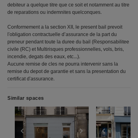
debiteur a quelque titre que ce soit et notamment au titre
de reparations ou indemnites quelconques.
Conformement a la section XII, le present bail prevoit
l'obligation contractuelle d’assurance de la part du
preneur pendant toute la duree du bail (Responsabilitee
civile (RC) et Multirisques professionnelles, vols, bris,
incendie, degats des eaux, etc...).
Aucune remise de cles ne pourra intervenir sans la
remise du depot de garantie et sans la presentation du
certificat d'assurance.
Similar spaces
Show previous slide
Show next slide
Show previ