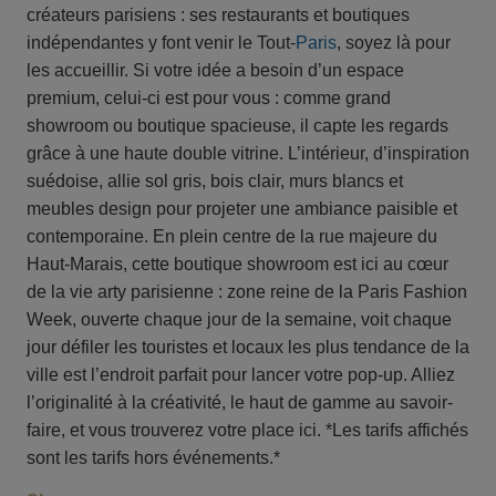
créateurs parisiens : ses restaurants et boutiques
indépendantes y font venir le Tout-
Paris
, soyez là pour
les accueillir. Si votre idée a besoin d’un espace
premium, celui-ci est pour vous : comme grand
showroom ou boutique spacieuse, il capte les regards
grâce à une haute double vitrine. L’intérieur, d’inspiration
suédoise, allie sol gris, bois clair, murs blancs et
meubles design pour projeter une ambiance paisible et
contemporaine. En plein centre de la rue majeure du
Haut-Marais, cette boutique showroom est ici au cœur
de la vie arty parisienne : zone reine de la Paris Fashion
Week, ouverte chaque jour de la semaine, voit chaque
jour défiler les touristes et locaux les plus tendance de la
ville est l’endroit parfait pour lancer votre pop-up. Alliez
l’originalité à la créativité, le haut de gamme au savoir-
faire, et vous trouverez votre place ici. *Les tarifs affichés
sont les tarifs hors événements.*