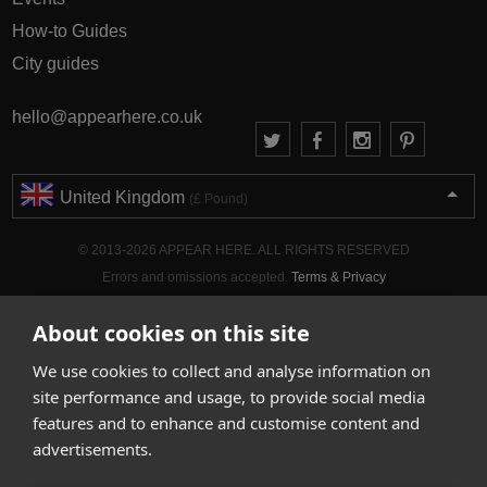
How-to Guides
City guides
hello@appearhere.co.uk
United Kingdom
(£ Pound)
© 2013-2026 APPEAR HERE. ALL RIGHTS RESERVED
Errors and omissions accepted.
Terms & Privacy
About cookies on this site
We use cookies to collect and analyse information on
site performance and usage, to provide social media
features and to enhance and customise content and
advertisements.