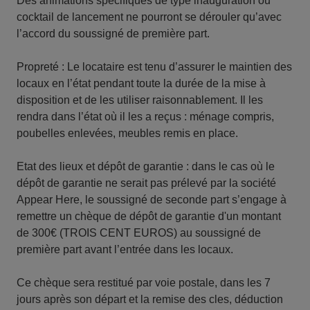
Des animations spécifiques de type inauguration ou
cocktail de lancement ne pourront se dérouler qu’avec
l’accord du soussigné de première part.
Propreté : Le locataire est tenu d’assurer le maintien des
locaux en l’état pendant toute la durée de la mise à
disposition et de les utiliser raisonnablement. Il les
rendra dans l’état où il les a reçus : ménage compris,
poubelles enlevées, meubles remis en place.
Etat des lieux et dépôt de garantie : dans le cas où le
dépôt de garantie ne serait pas prélevé par la société
Appear Here, le soussigné de seconde part s’engage à
remettre un chèque de dépôt de garantie d'un montant
de 300€ (TROIS CENT EUROS) au soussigné de
première part avant l’entrée dans les locaux.
Ce chèque sera restitué par voie postale, dans les 7
jours après son départ et la remise des cles, déduction