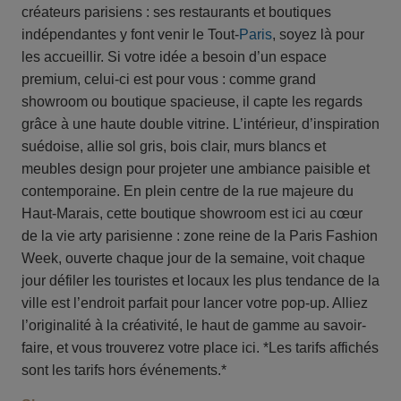
créateurs parisiens : ses restaurants et boutiques
indépendantes y font venir le Tout-
Paris
, soyez là pour
les accueillir. Si votre idée a besoin d’un espace
premium, celui-ci est pour vous : comme grand
showroom ou boutique spacieuse, il capte les regards
grâce à une haute double vitrine. L’intérieur, d’inspiration
suédoise, allie sol gris, bois clair, murs blancs et
meubles design pour projeter une ambiance paisible et
contemporaine. En plein centre de la rue majeure du
Haut-Marais, cette boutique showroom est ici au cœur
de la vie arty parisienne : zone reine de la Paris Fashion
Week, ouverte chaque jour de la semaine, voit chaque
jour défiler les touristes et locaux les plus tendance de la
ville est l’endroit parfait pour lancer votre pop-up. Alliez
l’originalité à la créativité, le haut de gamme au savoir-
faire, et vous trouverez votre place ici. *Les tarifs affichés
sont les tarifs hors événements.*