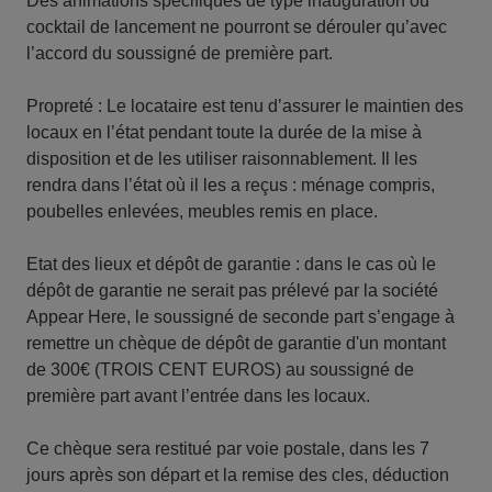
Des animations spécifiques de type inauguration ou
cocktail de lancement ne pourront se dérouler qu’avec
l’accord du soussigné de première part.
Propreté : Le locataire est tenu d’assurer le maintien des
locaux en l’état pendant toute la durée de la mise à
disposition et de les utiliser raisonnablement. Il les
rendra dans l’état où il les a reçus : ménage compris,
poubelles enlevées, meubles remis en place.
Etat des lieux et dépôt de garantie : dans le cas où le
dépôt de garantie ne serait pas prélevé par la société
Appear Here, le soussigné de seconde part s’engage à
remettre un chèque de dépôt de garantie d'un montant
de 300€ (TROIS CENT EUROS) au soussigné de
première part avant l’entrée dans les locaux.
Ce chèque sera restitué par voie postale, dans les 7
jours après son départ et la remise des cles, déduction