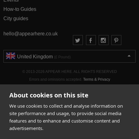
How-to Guides
City guides
hello@appearhere.co.uk
United Kingdom
(£ Pound)
© 2013-2026 APPEAR HERE. ALL RIGHTS RESERVED
Errors and omissions accepted.
Terms & Privacy
About cookies on this site
We use cookies to collect and analyse information on
site performance and usage, to provide social media
features and to enhance and customise content and
advertisements.