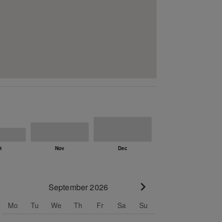
September 2026
Go to next month
Mo
Tu
We
Th
Fr
Sa
Su