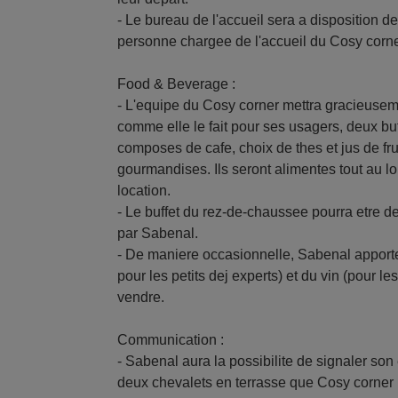
- Le bureau de l'accueil sera a disposition de
personne chargee de l'accueil du Cosy corner 
Food & Beverage :
- L'equipe du Cosy corner mettra gracieuseme
comme elle le fait pour ses usagers, deux buf
composes de cafe, choix de thes et jus de fru
gourmandises. Ils seront alimentes tout au lo
location.
- Le buffet du rez-de-chaussee pourra etre 
par Sabenal.
- De maniere occasionnelle, Sabenal apporter
pour les petits dej experts) et du vin (pour l
vendre.
Communication :
- Sabenal aura la possibilite de signaler so
deux chevalets en terrasse que Cosy corner m