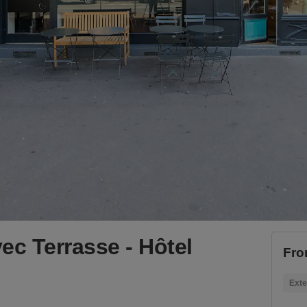
ec Terrasse - Hôtel
Fro
Exte