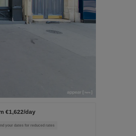
m €1,622/day
nd your dates for reduced rates