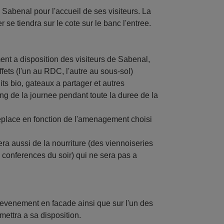
 Sabenal pour l'accueil de ses visiteurs. La
se tiendra sur le cote sur le banc l'entree.
nt a disposition des visiteurs de Sabenal,
fets (l'un au RDC, l'autre au sous-sol)
its bio, gateaux a partager et autres
ng de la journee pendant toute la duree de la
deplace en fonction de l'amenagement choisi
a aussi de la nourriture (des viennoiseries
es conferences du soir) qui ne sera pas a
n evenement en facade ainsi que sur l'un des
ettra a sa disposition.