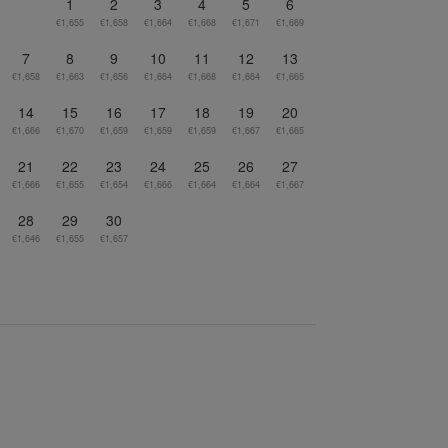
1
2
3
4
5
6
€1,655
€1,658
€1,664
€1,668
€1,671
€1,669
7
8
9
10
11
12
13
€1,658
€1,663
€1,656
€1,664
€1,668
€1,664
€1,665
14
15
16
17
18
19
20
€1,666
€1,670
€1,659
€1,659
€1,659
€1,667
€1,665
21
22
23
24
25
26
27
€1,666
€1,655
€1,654
€1,666
€1,664
€1,664
€1,667
28
29
30
€1,646
€1,655
€1,657