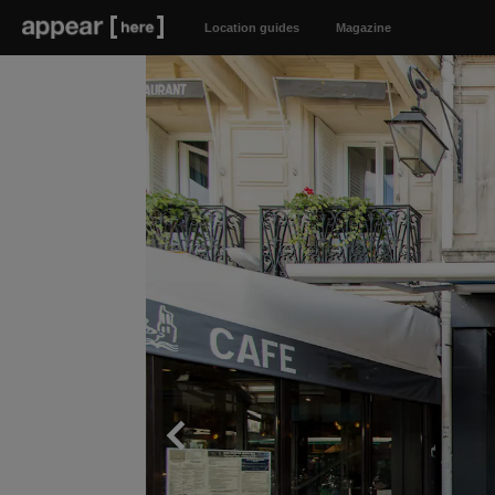
Location guides
Magazine