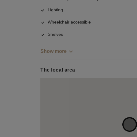
Lighting
Wheelchair accessible
Shelves
Show more
The local area