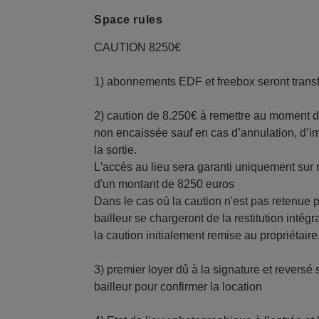
Space rules
CAUTION 8250€
1) abonnements EDF et freebox seront transf
2) caution de 8.250€ à remettre au moment de
non encaissée sauf en cas d’annulation, d’i
la sortie.
L'accès au lieu sera garanti uniquement sur
d'un montant de 8250 euros
Dans le cas où la caution n'est pas retenue 
bailleur se chargeront de la restitution intég
la caution initialement remise au propriétaire
3) premier loyer dû à la signature et revers
bailleur pour confirmer la location