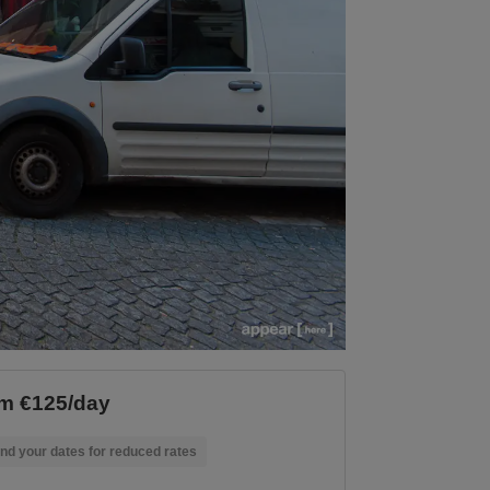
m €125/day
nd your dates for reduced rates