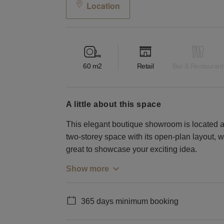
Location
60
m2
Retail
Bar & Restaurant
a little about this space
This elegant boutique showroom is located a
two-storey space with its open-plan layout, 
great to showcase your exciting idea.
Show more
365 days minimum booking