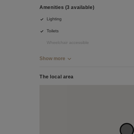
Amenities (3 available)
Lighting
Toilets
Wheelchair accessible
Show more
The local area