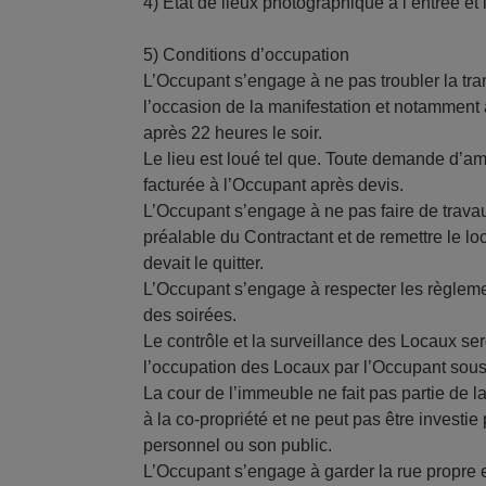
4) Etat de lieux photographique à l’entrée et l
5) Conditions d’occupation
L’Occupant s’engage à ne pas troubler la tran
l’occasion de la manifestation et notamment 
après 22 heures le soir.
Le lieu est loué tel que. Toute demande d’
facturée à l’Occupant après devis.
L’Occupant s’engage à ne pas faire de travau
préalable du Contractant et de remettre le loca
devait le quitter.
L’Occupant s’engage à respecter les règleme
des soirées.
Le contrôle et la surveillance des Locaux se
l’occupation des Locaux par l’Occupant sous 
La cour de l’immeuble ne fait pas partie de la
à la co-propriété et ne peut pas être investie
personnel ou son public.
L’Occupant s’engage à garder la rue propre e