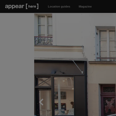
Location guides
Magazine