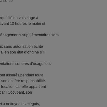
a sortie
quillité du voisinage à
avant 10 heures le matin et
aménagements supplémentaires sera
x sans autorisation écrite
l en son état d’origine s’il
ntations sonores d’usage lors
ront assurés pendant toute
son entière responsabilité.
 location car elle appartient
 par l’Occupant, son
t à nettoyer les mégots,