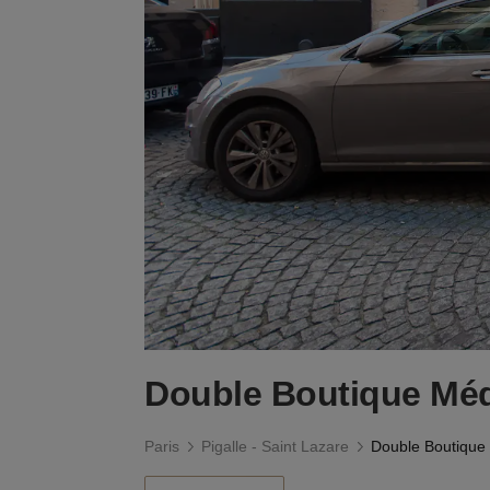
Double Boutique Méd
Paris
Pigalle - Saint Lazare
Double Boutique