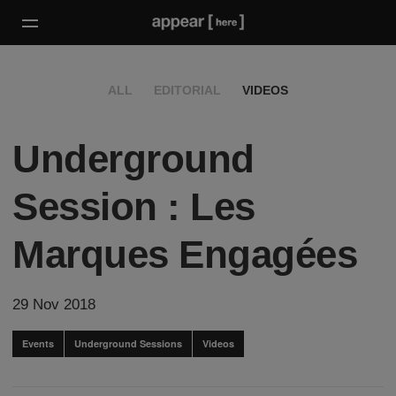
ALL
EDITORIAL
VIDEOS
Underground
Session : Les
Marques Engagées
29 Nov 2018
Events
Underground Sessions
Videos