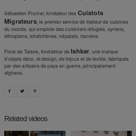
Cuistots
Sébastien Prunier, fondateur des
Migrateurs
, le premier service de traiteur de cuisines
du monde, qui emploie des cuisiniers réfugiés, syriens,
éthiopiens, tchétchènes, népalais, iraniens.
Ishkar
Flore de Taisne, fondatrice de
, une marque
d’objets déco, et design, de bijoux et de textile, fabriqués
par des artisans de pays en guerre, principalement
afghans.
Share on
Share on
facebook
Share on
twitter
pintrest
Related videos