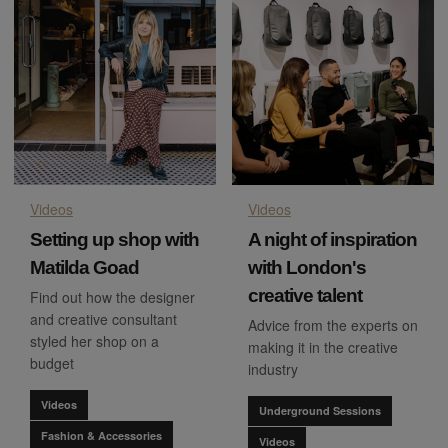
Videos
Videos
Setting up shop with
A night of inspiration
Matilda Goad
with London's
creative talent
Find out how the designer
and creative consultant
Advice from the experts on
styled her shop on a
making it in the creative
budget
industry
Videos
Underground Sessions
Fashion & Accessories
Videos