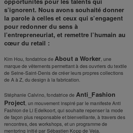
opportunités pour les talents qui
s’ignorent. Nous avons souhaité donner
la parole à celles et ceux qui s’engagent
pour redonner du sens à
l’entrepreneuriat, et remettre l’humain au
cœur du retail :
About a Worker
Kim Hou, fondatrice de
, une
marque de vêtements permettant à des ouvriers du textile
de Seine-Saint-Denis de créer leurs propres collections
de A à Z, du design à la fabrication.
Anti_Fashion
Stéphanie Calvino, fondatrice de
Project
, un mouvement inspiré par le manifeste Anti
Fashion de Li Edelkoort, qui souhaite repenser la mode
de façon plus responsable et bienveillante, à travers des
rencontres, des workshops, et un programme de
mentoring initié par Sébastien Kopp de Veja.