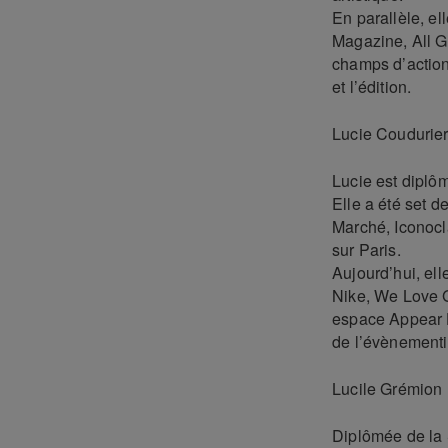
En parallèle, el
Magazine, All Go
champs d’action,
et l’édition.
Lucie Coudurie
Lucie est diplôm
Elle a été set 
Marché, Iconocl
sur Paris.
Aujourd’hui, ell
Nike, We Love G
espace Appear H
de l’évènementi
Lucile Grémion
Diplômée de la 