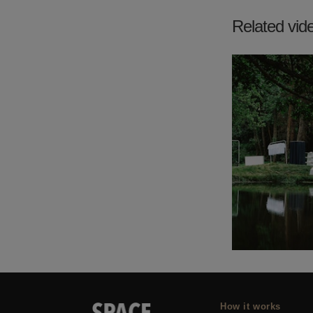
Related vid
How it works