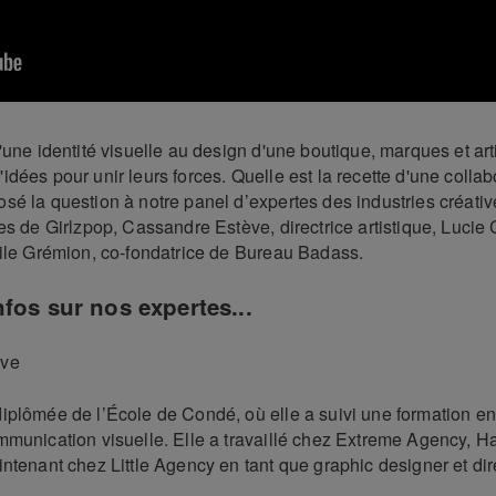
'une identité visuelle au design d'une boutique, marques et art
dées pour unir leurs forces. Quelle est la recette d'une collab
sé la question à notre panel d’expertes des industries créativ
es de Girlzpop, Cassandre Estève, directrice artistique, Lucie C
cile Grémion, co-fondatrice de Bureau Badass.
fos sur nos expertes...
ève
iplômée de l’École de Condé, où elle a suivi une formation en
munication visuelle. Elle a travaillé chez Extreme Agency, Ha
ntenant chez Little Agency en tant que graphic designer et dir