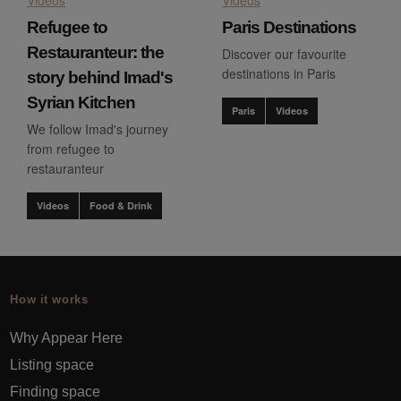
Refugee to
Paris Destinations
Restauranteur: the
Discover our favourite
destinations in Paris
story behind Imad's
Syrian Kitchen
Paris
Videos
We follow Imad's journey
from refugee to
restauranteur
Videos
Food & Drink
How it works
Why Appear Here
Listing space
Finding space