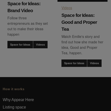
Space for Ideas:
Videos
Brand Video
Space for Ideas:
Follow three
Good and Proper
entrepreneurs as they set
out to make their ideas
Tea
happen
Watch Emilie's story and
find out how she made her
Space for Ideas
Videos
idea, Good and Proper
Tea, happen.
Space for Ideas
Videos
How it works
Why Appear Here
Listing space