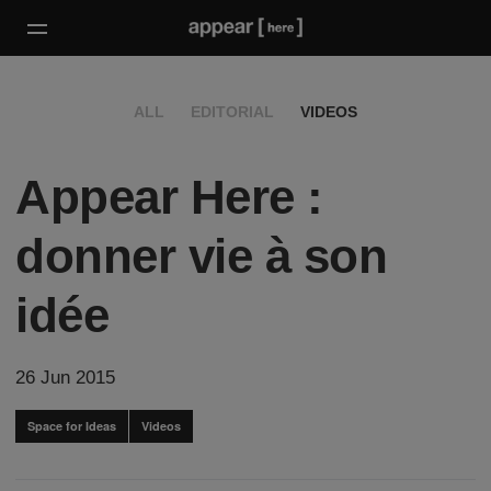
ALL
EDITORIAL
VIDEOS
Appear Here :
donner vie à son
idée
26 Jun 2015
Space for Ideas
Videos