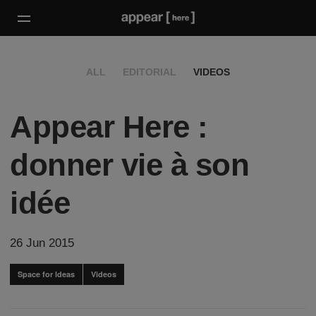
ALL
EDITORIAL
VIDEOS
Appear Here :
donner vie à son
idée
26 Jun 2015
Space for Ideas
Videos