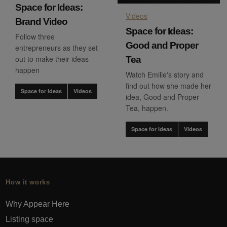
Space for Ideas:
Videos
Brand Video
Space for Ideas:
Follow three
Good and Proper
entrepreneurs as they set
out to make their ideas
Tea
happen
Watch Emilie's story and
find out how she made her
Space for Ideas
Videos
idea, Good and Proper
Tea, happen.
Space for Ideas
Videos
How it works
Why Appear Here
Listing space