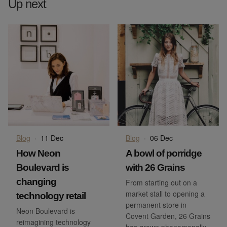
Up next
Blog
·
11 Dec
Blog
·
06 Dec
How Neon
A bowl of porridge
Boulevard is
with 26 Grains
changing
From starting out on a
market stall to opening a
technology retail
permanent store in
Neon Boulevard is
Covent Garden, 26 Grains
reimagining technology