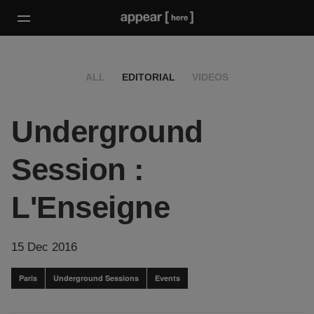
ALL
EDITORIAL
VIDEOS
Underground
Session :
L'Enseigne
15 Dec 2016
Paris
Underground Sessions
Events