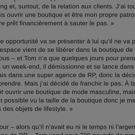
g et, surtout, de la relation aux clients. J’ai to
is ouvrir une boutique et être mon propre patron
re prêt financièrement à sauter le pas. »
e opportunité va se présenter à lui qu’il ne va 
 espace vient de se libérer dans la boutique de
ous – et Tom n’a que quelques jours pour pren
 un week-end, il démissionne et se lance dans 
lais dans une super agence de RP, donc la déci
 prendre. Mais j’ai décidé de franchir le pas. À l
ôt ouvrir une boutique de mode masculine, mais
 possible vu la taille de la boutique donc je m
 des objets de lifestyle. »
our – alors qu’il n’avait eu ni le temps ni l’arge