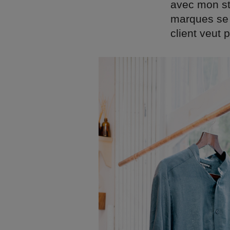
avec mon sto
marques se 
client veut 