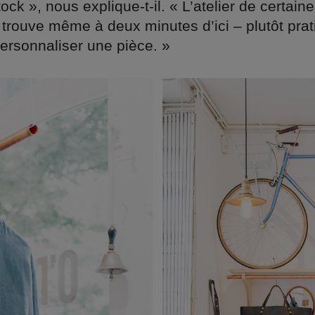
ck », nous explique-t-il. « L’atelier de certai
trouve même à deux minutes d’ici – plutôt prat
personnaliser une pièce. »