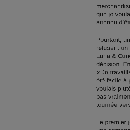
merchandisin
que je voula
attendu d’êt
Pourtant, un
refuser : un
Luna & Curi
décision. En
« Je travail
été facile à
voulais plut
pas vraiment
tournée vers
Le premier j