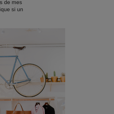
nes de mes
ique si un