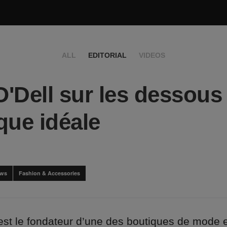
ALL
EDITORIAL
VIDEOS
'Dell sur les dessous 
que idéale
ews
Fashion & Accessories
st le fondateur d’une des boutiques de mode et