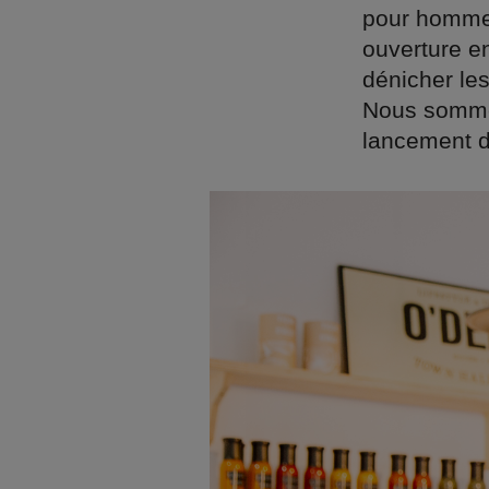
pour hommes
ouverture e
dénicher le
Nous sommes
lancement d