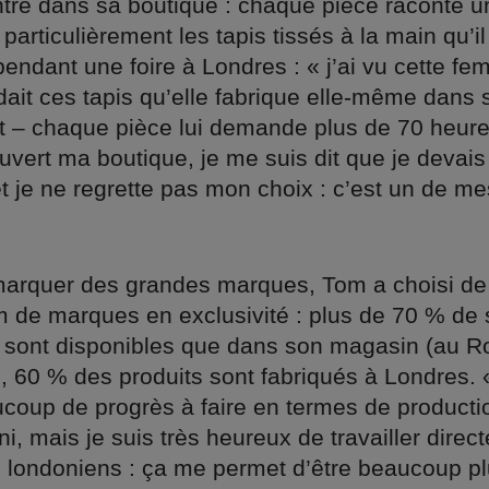
tre dans sa boutique : chaque pièce raconte un
t particulièrement les tapis tissés à la main qu’i
endant une foire à Londres : « j’ai vu cette f
dait ces tapis qu’elle fabrique elle-même dans 
 – chaque pièce lui demande plus de 70 heures
ouvert ma boutique, je me suis dit que je devai
t je ne regrette pas mon choix : c’est un de me
arquer des grandes marques, Tom a choisi de
de marques en exclusivité : plus de 70 % de 
sont disponibles que dans son magasin (au 
s, 60 % des produits sont fabriqués à Londres.
coup de progrès à faire en termes de producti
, mais je suis très heureux de travailler dire
s londoniens : ça me permet d’être beaucoup plu