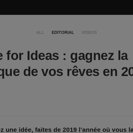
ALL
EDITORIAL
VIDEOS
 for Ideas : gagnez la
que de vos rêves en 2
z une idée, faites de 2019 l’année où vous la