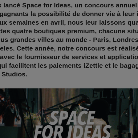
lancé Space for Ideas, un concours annuel q
gagnants la possibilité de donner vie à leur 
x semaines en avril, nous leur laissons quar
 des quatre boutiques premium, chacune sit
lus grandes villes au monde - Paris, Londre
les. Cette année, notre concours est réalis
 avec le fournisseur de services et applicati
ui facilitent les paiements iZettle et le baga
 Studios.