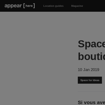
Location guides
Magazine
Space
bouti
10 Jan 2019
Space for Ideas
Si vous ave