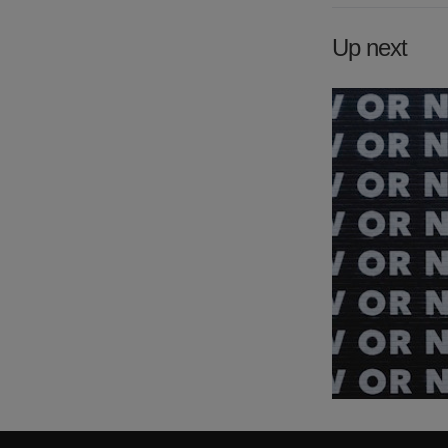
Up next