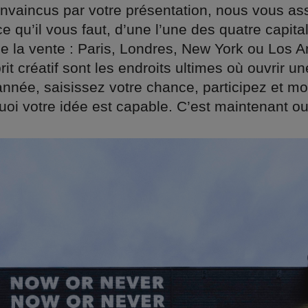
onvaincus par votre présentation, nous vous as
e qu’il vous faut, d’une l’une des quatre capita
e la vente : Paris, Londres, New York ou Los 
prit créatif sont les endroits ultimes où ouvrir u
année, saisissez votre chance, participez et m
oi votre idée est capable. C’est maintenant ou