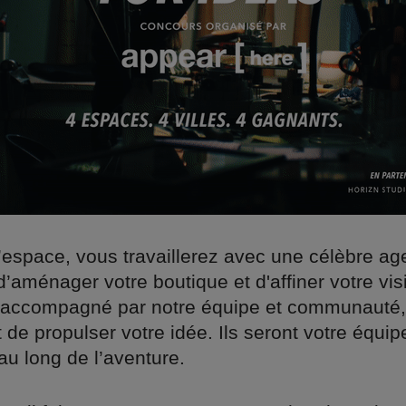
l’espace, vous travaillerez avec une célèbre a
d’aménager votre boutique et d'affiner votre vi
 accompagné par notre équipe et communauté,
 de propulser votre idée. Ils seront votre équip
au long de l’aventure.