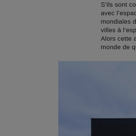
S’ils sont c
avec l’espac
mondiales d
villes à l’es
Alors cette 
monde de qu