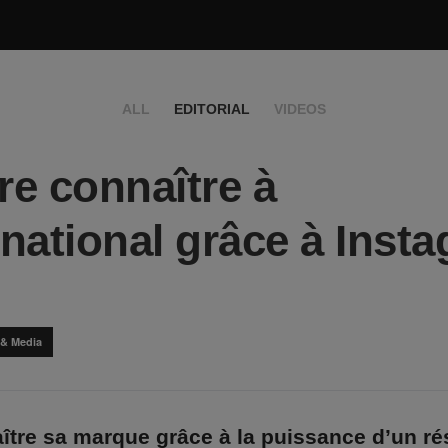
ALL
EDITORIAL
VIDEOS
ire connaître à
ernational grâce à Inst
 & Media
ître sa marque grâce à la puissance d’un ré