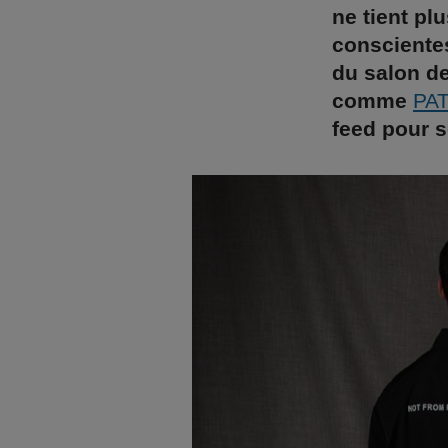
ne tient pl
conscientes
du salon de
comme
PAT
feed pour s