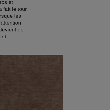
tos et
ait le tour
rsque les
’attention
devient de
ard