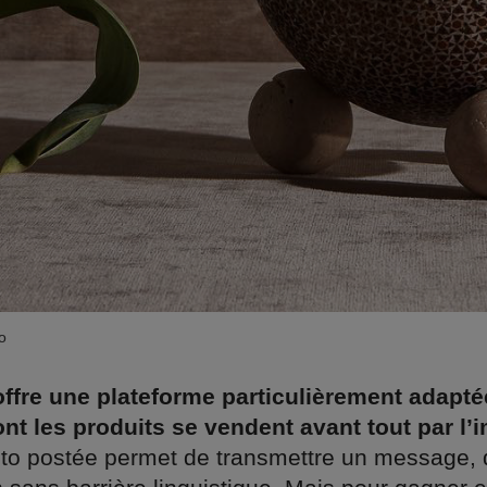
o
ffre une plateforme particulièrement adapté
t les produits se vendent avant tout par l’
o postée permet de transmettre un message, d