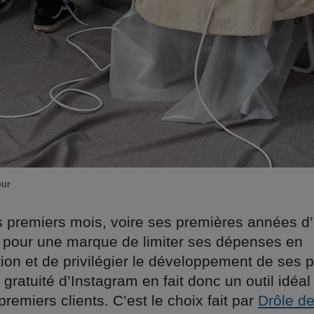
eur
 premiers mois, voire ses premières années d’e
t pour une marque de limiter ses dépenses en
on et de privilégier le développement de ses p
 gratuité d’Instagram en fait donc un outil idéal
premiers clients. C’est le choix fait par
Drôle d