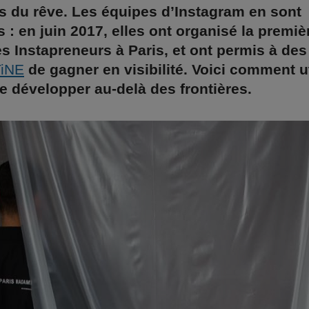
us du rêve. Les équipes d’Instagram en sont
 : en juin 2017, elles ont organisé la premiè
s Instapreneurs à Paris, et ont permis à de
iNE
de gagner en visibilité. Voici comment ut
e développer au-delà des frontières.