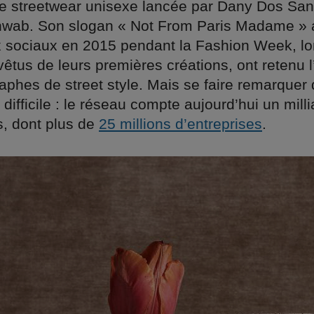
e streetwear unisexe lancée par Dany Dos San
ab. Son slogan « Not From Paris Madame » a f
 sociaux en 2015 pendant la Fashion Week, lo
êtus de leurs premières créations, ont retenu l
aphes de street style. Mais se faire remarquer 
 difficile : le réseau compte aujourd’hui un milli
rs, dont plus de
25 millions d’entreprises
.