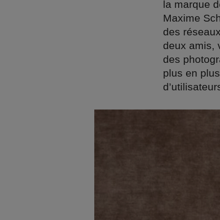
la marque d
Maxime Schw
des réseaux
deux amis, v
des photogr
plus en plus
d’utilisateu