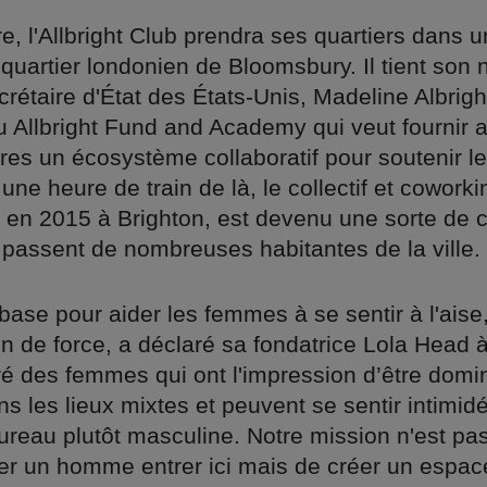
e, l'Allbright Club prendra ses quartiers dans
 quartier londonien de Bloomsbury. Il tient son
rétaire d'État des États-Unis, Madeline Albrigh
u Allbright Fund and Academy qui veut fournir 
res un écosystème collaboratif pour soutenir le
une heure de train de là, le collectif et cowork
 en 2015 à Brighton, est devenu une sorte de 
 passent de nombreuses habitantes de la ville.
base pour aider les femmes à se sentir à l'ais
on de force, a déclaré sa fondatrice Lola Head 
ré des femmes qui ont l'impression d’être domi
 les lieux mixtes et peuvent se sentir intimidé
ureau plutôt masculine. Notre mission n'est pa
ser un homme entrer ici mais de créer un espac