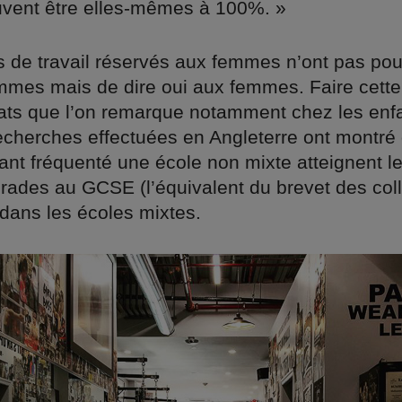
vent être elles-mêmes à 100%. »
 de travail réservés aux femmes n’ont pas pour
mes mais de dire oui aux femmes. Faire cette 
tats que l’on remarque notamment chez les enfa
echerches effectuées en Angleterre ont montr
yant fréquenté une école non mixte atteignent l
grades au GCSE (l’équivalent du brevet des col
dans les écoles mixtes.