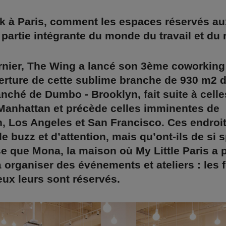
k à Paris, comment les espaces réservés a
partie intégrante du monde du travail et du r
rnier, The Wing a lancé son 3ème coworking
erture de cette sublime branche de 930 m2 d
anché de Dumbo - Brooklyn, fait suite à cell
Manhattan et précède celles imminentes de
, Los Angeles et San Francisco. Ces endroi
 buzz et d’attention, mais qu’ont-ils de si s
 que Mona, la maison où My Little Paris a 
 organiser des événements et ateliers : les
eux leurs sont réservés.