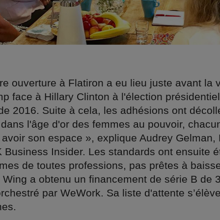
e ouverture à Flatiron a eu lieu juste avant la v
 face à Hillary Clinton à l'élection présidentiel
e 2016. Suite à cela, les adhésions ont décoll
t dans l'âge d'or des femmes au pouvoir, chacu
it avoir son espace », explique Audrey Gelman
 Business Insider. Les standards ont ensuite é
mes de toutes professions, pas prêtes à baisse
 Wing a obtenu un financement de série B de 3
orchestré par WeWork. Sa liste d'attente s’élèv
nes.